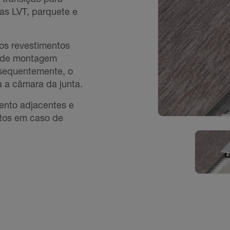
cas LVT, parquete e
 os revestimentos
a de montagem
bsequentemente, o
a a câmara da junta.
ento adjacentes e
tos em caso de