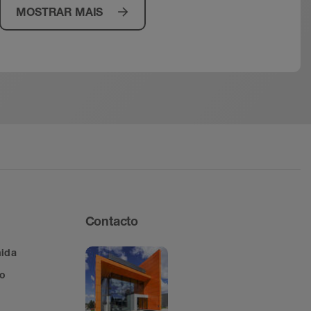
MOSTRAR MAIS
Contacto
mida
ão