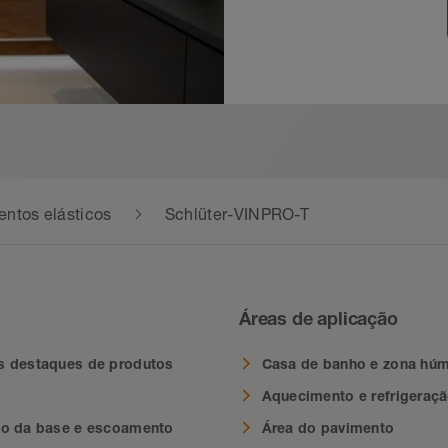
entos elásticos
Schlüter-VINPRO-T
Áreas de aplicação
s destaques de produtos
Casa de banho e zona hú
Aquecimento e refrigeraç
ão da base e escoamento
Área do pavimento