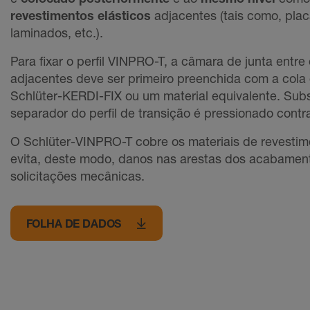
revestimentos elásticos
adjacentes (tais como, pla
laminados, etc.).
Para fixar o perfil VINPRO-T, a câmara de junta entre
adjacentes deve ser primeiro preenchida com a col
Schlüter-KERDI-FIX ou um material equivalente. Su
separador do perfil de transição é pressionado contr
O Schlüter-VINPRO-T cobre os materiais de revestim
evita, deste modo, danos nas arestas dos acabamen
solicitações mecânicas.
FOLHA DE DADOS