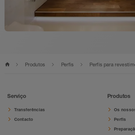
home
Produtos
Perfis
Perfis para revestim
Serviço
Produtos
Transferências
Os nosso
Contacto
Perfis
Preparaç