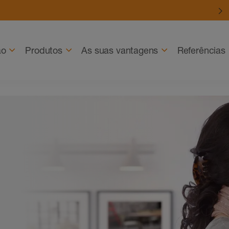
ão
Produtos
As suas vantagens
Referências