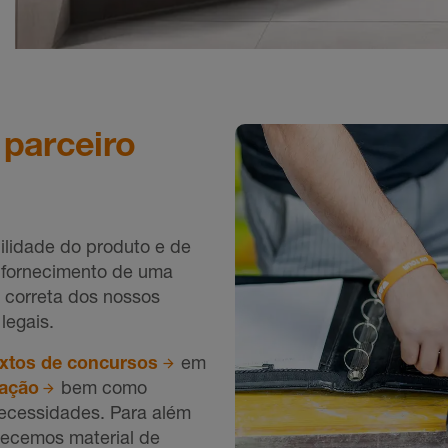
 parceiro
ilidade do produto e de
o fornecimento de uma
 correta dos nossos
legais.
extos de concursos
em
nação
bem como
ecessidades. Para além
recemos material de