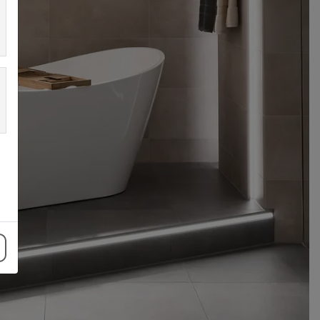
Calhas de iluminação LIPROTEC