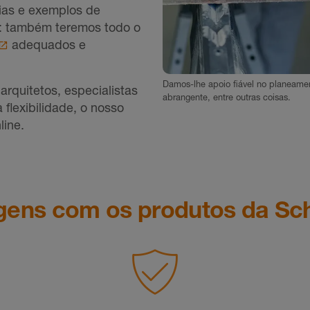
ias e exemplos de
": também teremos todo o
adequados e
Damos-lhe apoio fiável no planeame
rquitetos, especialistas
abrangente, entre outras coisas.
flexibilidade, o nosso
line.
gens com os produtos da Sc