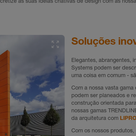
retize as suas ideias criativas de design com as noss
Soluções ino
Elegantes, abrangentes, i
Systems podem ser descri
uma coisa em comum - sã
Com a nossa vasta gama d
podem ser planeados e re
construção orientada par
nossas gamas TRENDLINE 
da arquitetura com
LIPR
Com os nossos produtos, 