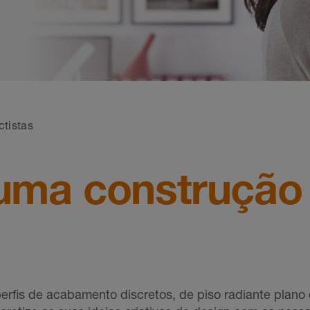
ctistas
 uma construção
erfis de acabamento discretos, de piso radiante plano 