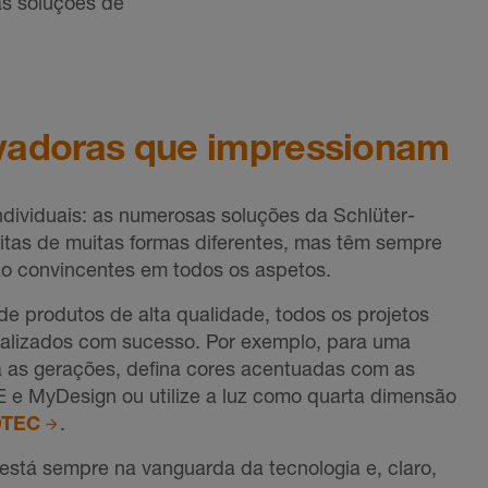
as soluções de
vadoras que impressionam
ndividuais: as numerosas soluções da Schlüter-
tas de muitas formas diferentes, mas têm sempre
o convincentes em todos os aspetos.
e produtos de alta qualidade, todos os projetos
alizados com sucesso. Por exemplo, para uma
a as gerações, defina cores acentuadas com as
e MyDesign ou utilize a luz como quarta dimensão
OTEC
.
está sempre na vanguarda da tecnologia e, claro,