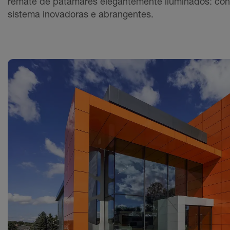
remate de patamares elegantemente iluminados: conc
sistema inovadoras e abrangentes.