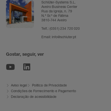
Schlüter-Systems S.L.
Aveiro Business Center
Rua da Igreja, n. 79
N.ª Sr.ª de Fátima
3810-744 Aveiro
Telf.:
(0351) 234 720 020
Email:
info@schluter.pt
Gostar, seguir, ver
Youtube
Linkedin
Aviso legal
Política de Privacidade
Condições de Fornecimento e Pagamento
Declaração de acessibilidade