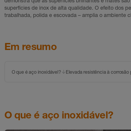
demonstra que as superfícies brilhantes e mates sã
superfícies de inox de alta qualidade. O efeito dos 
trabalhada, polida e escovada – amplia o ambiente c
Em resumo
O que é aço inoxidável?
Elevada resistência à corrosão
O que é aço inoxidável?