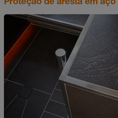
Proteção de aresta em aço 