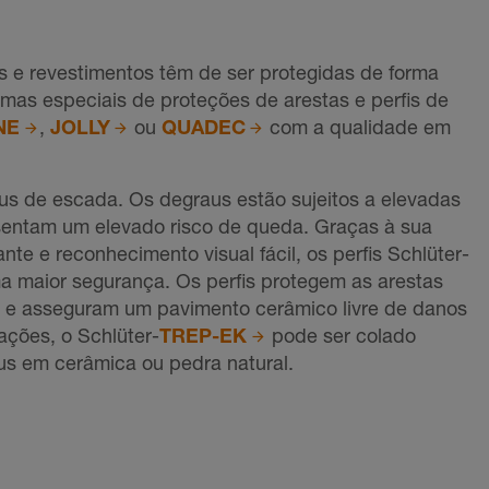
s e revestimentos têm de ser protegidas de forma
gamas especiais de proteções de arestas e perfis de
NE
,
JOLLY
ou
QUADEC
com a qualidade em
us de escada. Os degraus estão sujeitos a elevadas
entam um elevado risco de queda. Graças à sua
nte e reconhecimento visual fácil, os perfis Schlüter-
 maior segurança. Os perfis protegem as arestas
 e asseguram um pavimento cerâmico livre de danos
ções, o Schlüter-
TREP-EK
pode ser colado
us em cerâmica ou pedra natural.