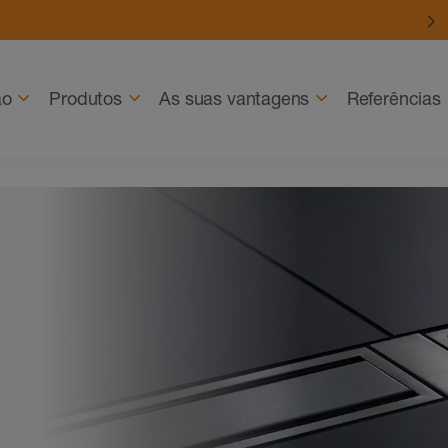
ão
Produtos
As suas vantagens
Referências