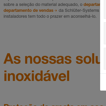
sobre a seleção do material adequado, o
departamen
departamento de vendas
da Schlüter-Systems e os
instaladores tem todo o prazer em aconselhá-lo.
As nossas sol
inoxidável