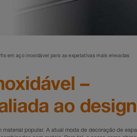
rfis em aço inoxidável para as expetativas mais elevadas
noxidável –
aliada ao design
um material popular. A atual moda de decoração de espa