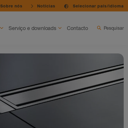
Sobre nós
Notícias
Selecionar país/idioma
Serviço e downloads
Contacto
Pesquisar