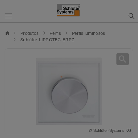
home
Produtos
Perfis
Perfis luminosos
Schlüter-LIPROTEC-ERPZ
search
©
Schlüter-Systems KG