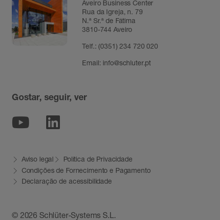
Aveiro Business Center
Rua da Igreja, n. 79
N.ª Sr.ª de Fátima
3810-744 Aveiro
Telf.:
(0351) 234 720 020
Email:
info@schluter.pt
Gostar, seguir, ver
Youtube
Linkedin
Aviso legal
Política de Privacidade
Condições de Fornecimento e Pagamento
Declaração de acessibilidade
© 2026 Schlüter-Systems S.L.