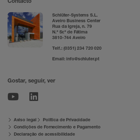
Contacto
Schlüter-Systems S.L.
Aveiro Business Center
Rua da Igreja, n. 79
N.ª Sr.ª de Fátima
3810-744 Aveiro
Telf.:
(0351) 234 720 020
Email:
info@schluter.pt
Gostar, seguir, ver
Youtube
Linkedin
Aviso legal
Política de Privacidade
Condições de Fornecimento e Pagamento
Declaração de acessibilidade