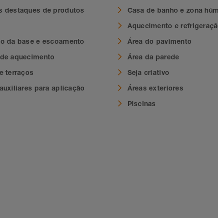
s destaques de produtos
Casa de banho e zona hú
Aquecimento e refrigeraç
ão da base e escoamento
Área do pavimento
 de aquecimento
Área da parede
e terraços
Seja criativo
auxiliares para aplicação
Áreas exteriores
Piscinas