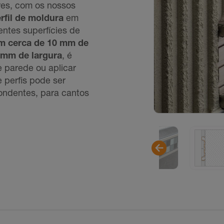
ores, com os nossos
rfil de moldura
em
entes superfícies de
com cerca de 10 mm de
0 mm de largura
, é
e parede ou aplicar
e perﬁs pode ser
ndentes, para cantos