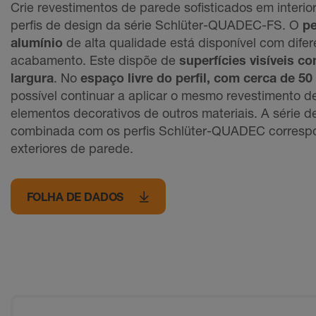
Crie revestimentos de parede sofisticados em interi
perfis de design da série Schlüter-QUADEC-FS. O
pe
alumínio
de alta qualidade está disponível com difer
acabamento. Este dispõe de
superfícies visíveis 
largura
. No
espaço livre do perfil, com cerca de 5
possível continuar a aplicar o mesmo revestimento d
elementos decorativos de outros materiais. A série d
combinada com os perﬁs Schlüter-QUADEC correspo
exteriores de parede.
FOLHA DE DADOS