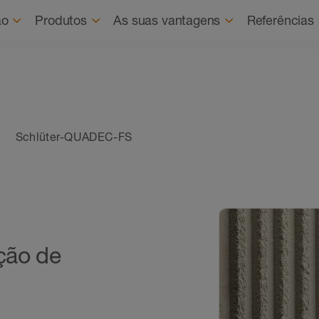
ão
Produtos
As suas vantagens
Referências
Schlüter-QUADEC-FS
ação de