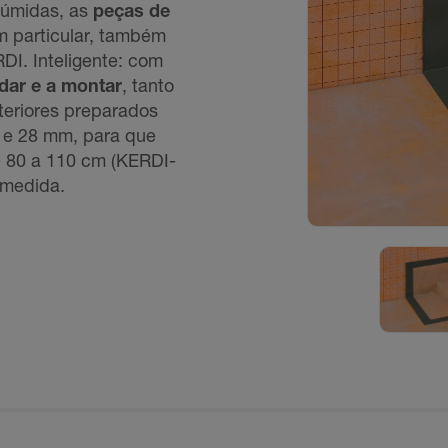
húmidas, as
peças de
m particular, também
I. Inteligente: com
dar e a montar
, tanto
teriores preparados
e 28 mm, para que
e 80 a 110 cm (KERDI-
 medida.