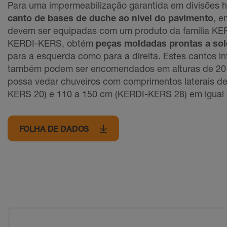
Para uma impermeabilização garantida em divisões 
canto de bases de duche ao nível do pavimento
, e
devem ser equipadas com um produto da família KERD
KERDI-KERS, obtém
peças moldadas prontas a sol
para a esquerda como para a direita. Estes cantos in
também podem ser encomendados em alturas de 20 
possa vedar chuveiros com comprimentos laterais d
KERS 20) e 110 a 150 cm (KERDI-KERS 28) em igual
FOLHA DE DADOS