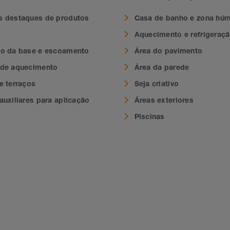
s destaques de produtos
Casa de banho e zona hú
Aquecimento e refrigeraç
ão da base e escoamento
Área do pavimento
 de aquecimento
Área da parede
e terraços
Seja criativo
auxiliares para aplicação
Áreas exteriores
Piscinas