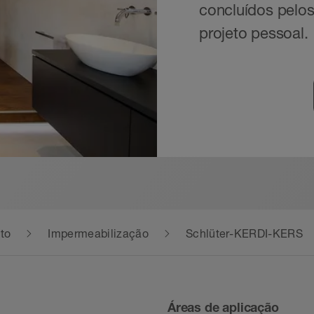
concluídos pelos
projeto pessoal.
to
Impermeabilização
Schlüter-KERDI-KERS
Áreas de aplicação