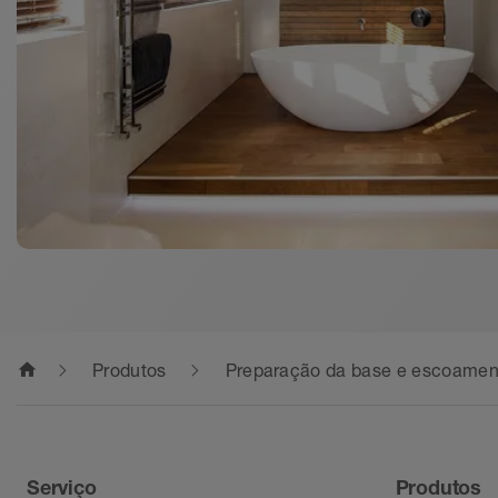
home
Produtos
Preparação da base e escoamen
Serviço
Produtos