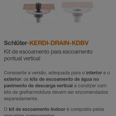
Schlüter
-KERDI-DRAIN-KDBV
Kit de escoamento para escoamento
pontual vertical
Consoante a versão, adequada para o
interior
e o
exterior
: os
kits de escoamento de água no
pavimento de descarga vertical
a condizer com
kits de grelha/moldura devem ser encomendados
separadamente.
O
kit de escoamento Indoor
é composto pelos
seguintes componentes: