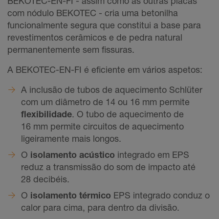
BEKOTEC-EN-FI - assim como as outras placas
com nódulo BEKOTEC - cria uma betonilha
funcionalmente segura que constitui a base para
revestimentos cerâmicos e de pedra natural
permanentemente sem fissuras.
A BEKOTEC-EN-FI é eficiente em vários aspetos:
A inclusão de tubos de aquecimento Schlüter
com um diâmetro de 14 ou 16 mm permite
flexibilidade
.
O tubo de aquecimento de
16 mm permite circuitos de aquecimento
ligeiramente mais longos.
O
isolamento acústico
integrado em EPS
reduz a transmissão do som de impacto até
28 decibéis.
O
isolamento térmico
EPS integrado conduz o
calor para cima, para dentro da divisão.