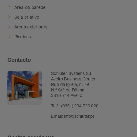
Área da parede
Seja criativo
Áreas exteriores
Piscinas
Contacto
Schlüter-Systems S.L.
Aveiro Business Center
Rua da Igreja, n. 79
N.ª Sr.ª de Fátima
3810-744 Aveiro
Telf.:
(0351) 234 720 020
Email:
info@schluter.pt