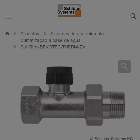
home
Produtos
Sistemas de aquecimento
Climatização à base de água
Schlüter-BEKOTEC-THERM-ZV
search
©
Schlüter-Systems KG