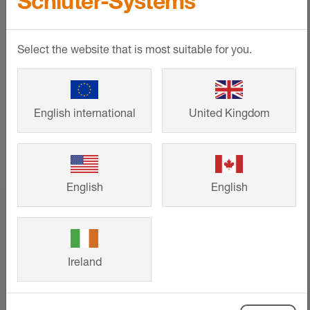
Schlüter-Systems
Calcule os requisitos de material para o
seu piso radiante Schlüter-Systems de
Select the website that is most suitable for you.
forma rápida e fácil!
MOSTRAR MAIS
English international
United Kingdom
English
English
Ireland