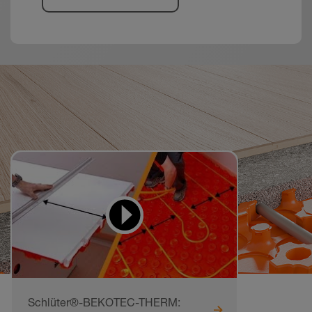
Vídeos para
aprender e imitar
Schlüter®-BEKOTEC-THERM: