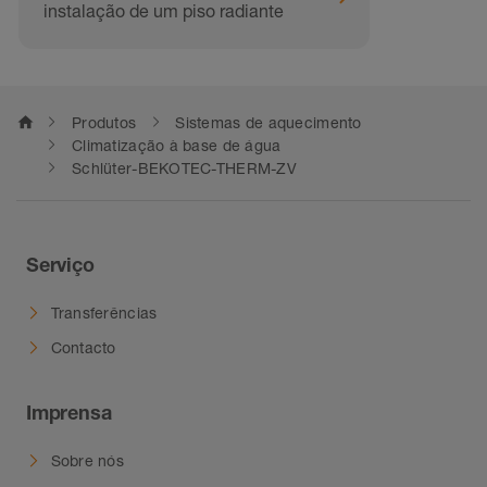
instalação de um piso radiante
home
Produtos
Sistemas de aquecimento
Climatização à base de água
Schlüter-BEKOTEC-THERM-ZV
Serviço
Transferências
Contacto
Imprensa
Sobre nós