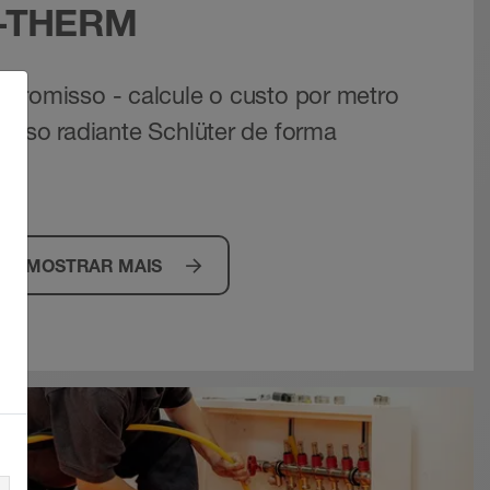
-THERM
promisso - calcule o custo por metro
piso radiante Schlüter de forma
MOSTRAR MAIS