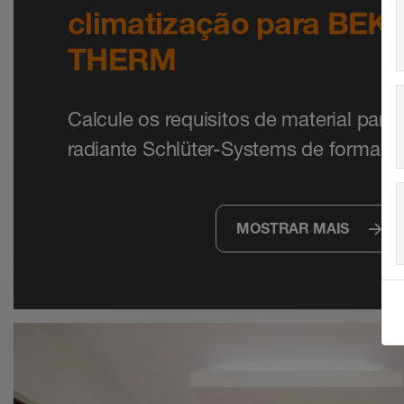
climatização para BEK
THERM
Calcule os requisitos de material para 
radiante Schlüter-Systems de forma ráp
MOSTRAR MAIS