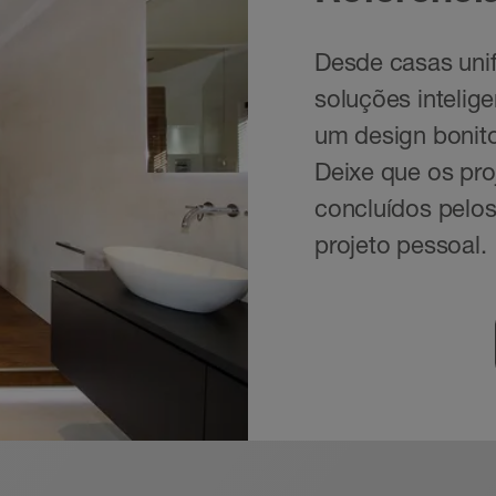
Desde casas unif
soluções intelig
um design bonito
Deixe que os pro
concluídos pelos
projeto pessoal.