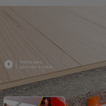
Vídeos para
aprender e imitar