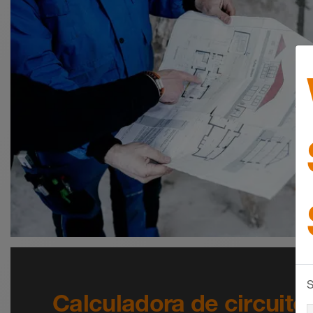
S
Calculadora de circuito