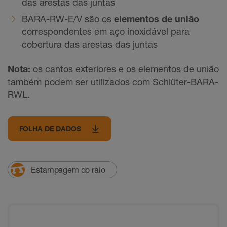
das arestas das juntas
BARA-RW-E/V são os
elementos de união
correspondentes em aço inoxidável para
cobertura das arestas das juntas
Nota:
os cantos exteriores e os elementos de união
também podem ser utilizados com Schlüter-BARA-
RWL.
FOLHA DE DADOS
Estampagem do raio