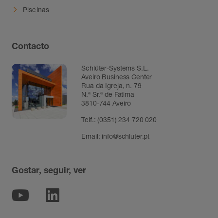
Piscinas
Contacto
Schlüter-Systems S.L.
Aveiro Business Center
Rua da Igreja, n. 79
N.ª Sr.ª de Fátima
3810-744 Aveiro
Telf.:
(0351) 234 720 020
Email:
info@schluter.pt
Gostar, seguir, ver
Youtube
Linkedin