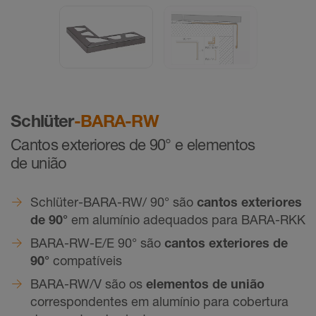
Schlüter
-BARA-RW
Cantos exteriores de 90° e elementos
de união
Schlüter-BARA-RW/ 90° são
cantos exteriores
de 90°
em alumínio adequados para BARA-RKK
BARA-RW-E/E 90° são
cantos exteriores de
90°
compatíveis
BARA-RW/V são os
elementos de união
correspondentes em alumínio para cobertura