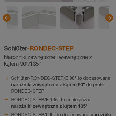
Schlüter
-RONDEC-STEP
Narożniki zewnętrzne i wewnętrzne z
kątem 90°/135°
Schlüter-RONDEC-STEP/E 90° to dopasowane
narożniki zewnętrzne z kątem 90°
do profili
RONDEC-STEP
RONDEC-STEP/E 135° to analogiczne
narożniki zewnętrzne z kątem 135°
RONDEC-STEP/I 90° to dopasowane
narożniki