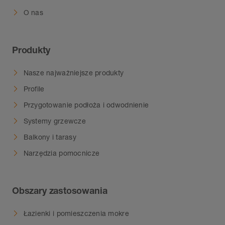
O nas
Produkty
Nasze najważniejsze produkty
Profile
Przygotowanie podłoża i odwodnienie
Systemy grzewcze
Balkony i tarasy
Narzędzia pomocnicze
Obszary zastosowania
Łazienki i pomieszczenia mokre