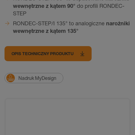
wewnętrzne z kątem 90°
do profili RONDEC-
STEP
RONDEC-STEP/I 135° to analogiczne
narożniki
wewnętrzne z kątem 135°
OPIS TECHNICZNY PRODUKTU
Nadruk MyDesign