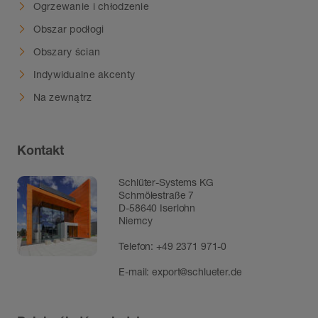
Ogrzewanie i chłodzenie
Obszar podłogi
Obszary ścian
Indywidualne akcenty
Na zewnątrz
Kontakt
Schlüter-Systems KG
Schmölestraße 7
D-58640 Iserlohn
Niemcy
Telefon:
+49 2371 971-0
E-mail:
export@schlueter.de