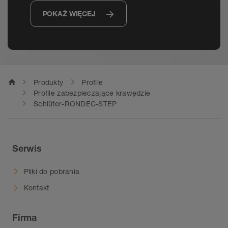
POKAŻ WIĘCEJ
home
Produkty
Profile
Profile zabezpieczające krawędzie
Schlüter-RONDEC-STEP
Serwis
Pliki do pobrania
Kontakt
Firma