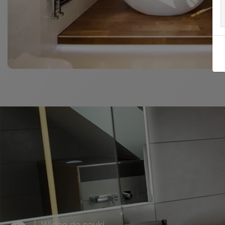
Wideo do nauki