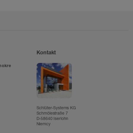
Kontakt
mokre
Schlüter-Systems KG
Schmölestraße 7
D-58640 Iserlohn
Niemcy