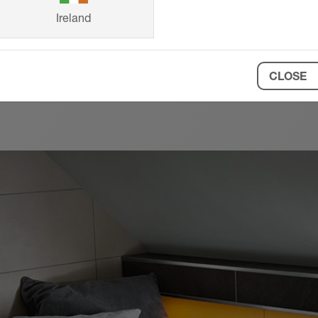
Ireland
CLOSE