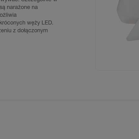
 są narażone na
ożliwia
króconych węży LED.
zeniu z dołączonym