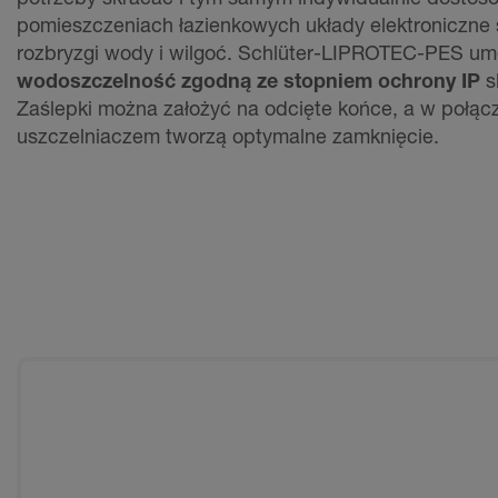
pomieszczeniach łazienkowych układy elektroniczne
rozbryzgi wody i wilgoć. Schlüter-LIPROTEC-PES um
wodoszczelność zgodną ze stopniem ochrony IP
s
Zaślepki można założyć na odcięte końce, a w połąc
uszczelniaczem tworzą optymalne zamknięcie.