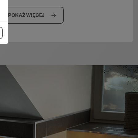
POKAŻ WIĘCEJ