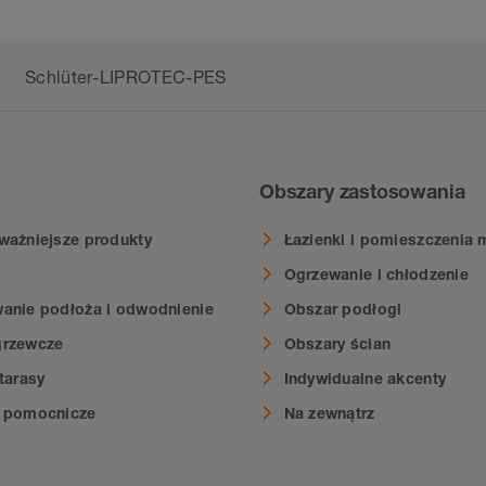
Schlüter-LIPROTEC-PES
Obszary zastosowania
ważniejsze produkty
Łazienki i pomieszczenia 
Ogrzewanie i chłodzenie
anie podłoża i odwodnienie
Obszar podłogi
grzewcze
Obszary ścian
tarasy
Indywidualne akcenty
a pomocnicze
Na zewnątrz