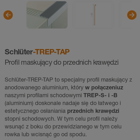
Schlüter
-TREP-TAP
Profil maskujący do przednich krawędzi
Schlüter-TREP-TAP to specjalny profil maskujący z
anodowanego aluminium, który
w połączeniu
z
naszymi profilami schodowymi
TREP-S- i -B
(aluminium) doskonale nadaje się do łatwego i
estetycznego osłaniania
przednich krawędzi
stopni schodowych. W tym celu profil należy
wsunąć z boku do przewidzianego w tym celu
rowka lub wcisnąć go od spodu.