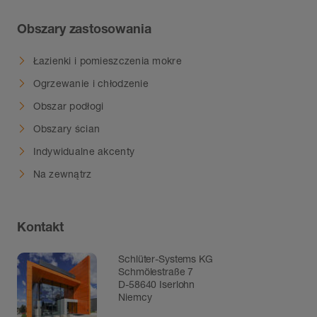
Obszary zastosowania
Łazienki i pomieszczenia mokre
Ogrzewanie i chłodzenie
Obszar podłogi
Obszary ścian
Indywidualne akcenty
Na zewnątrz
Kontakt
Schlüter-Systems KG
Schmölestraße 7
D-58640 Iserlohn
Niemcy