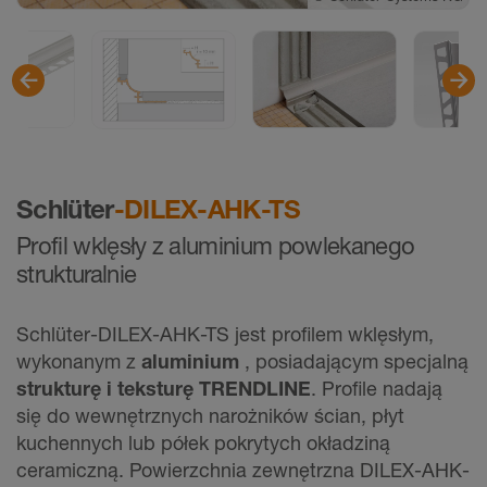
©
Schlüter-Systems KG
Schlüter
-DILEX-AHK-TS
Profil wklęsły z aluminium powlekanego
strukturalnie
Schlüter-DILEX-AHK-TS jest profilem wklęsłym,
wykonanym z
aluminium
, posiadającym specjalną
strukturę i teksturę TRENDLINE
. Profile nadają
się do wewnętrznych narożników ścian, płyt
kuchennych lub półek pokrytych okładziną
ceramiczną. Powierzchnia zewnętrzna DILEX-AHK-