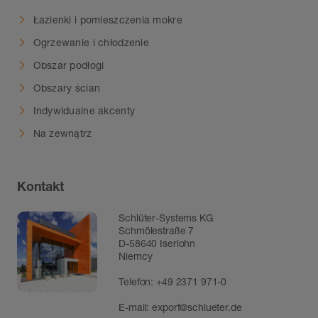
Łazienki i pomieszczenia mokre
Ogrzewanie i chłodzenie
Obszar podłogi
Obszary ścian
Indywidualne akcenty
Na zewnątrz
Kontakt
Schlüter-Systems KG
Schmölestraße 7
D-58640 Iserlohn
Niemcy
Telefon:
+49 2371 971-0
E-mail:
export@schlueter.de