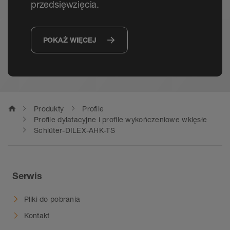
przedsięwzięcia.
POKAŻ WIĘCEJ
home
Produkty
Profile
Profile dylatacyjne i profile wykończeniowe wklęsłe
Schlüter-DILEX-AHK-TS
Serwis
Pliki do pobrania
Kontakt