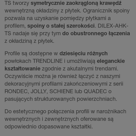
TS tworzy
symetrycznie zaokrągloną krawędź
wewnętrzną okładziny z płytek. Ogranicznik spoiny
pozwala na uzyskanie pomiędzy płytkami a
profilem,
spoiny o stałej szerokości
. DILEX-AHK-
TS nadaje się przy tym
do obustronnego łączenia
z okładziną z płytek.
Profile są dostępne w
dziesięciu różnych
powłokach TRENDLINE i umożliwiają
eleganckie
kształtowanie
zgodnie z akutalnymi trendami.
Oczywiście można je również łączyć z naszymi
dekoracyjnymi profilami zakończeniowymi z serii
RONDEC, JOLLY, SCHIENE lub QUADEC o
pasujących strukturowanych powierzchniach.
Do estetycznego połączenia profili w narożnikach
wewnętrznych i zewnętrznych oferowane są
odpowiednio dopasowane kształtki.