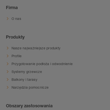
Firma
O nas
Produkty
Nasze najważniejsze produkty
Profile
Przygotowanie podłoża i odwodnienie
Systemy grzewcze
Balkony i tarasy
Narzędzia pomocnicze
Obszary zastosowania