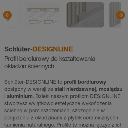
Schlüter
-DESIGNLINE
Profil bordiurowy do kształtowania
okładzin ściennych
Schlüter-DESIGNLINE to
profil bordiurowy
dostępny w wersji ze
stali nierdzewnej
,
mosiądzu
i
aluminium
. Dzięki naszym profilom DESIGNLINE
stworzysz wyjątkowo estetyczne wykończenia
ścienne w pomieszczeniach, szczególnie w
połączeniu z okładzinami z płytek ceramicznych i
kamienia naturalnego. Proﬁle te można łączyć z ich