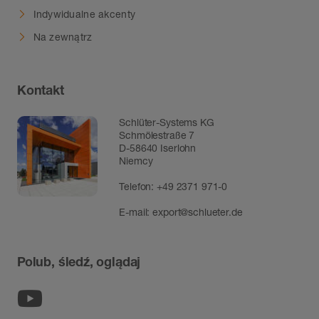
Indywidualne akcenty
Na zewnątrz
Kontakt
Schlüter-Systems KG
Schmölestraße 7
D-58640 Iserlohn
Niemcy
Telefon:
+49 2371 971-0
E-mail:
export@schlueter.de
Polub, śledź, oglądaj
Youtube