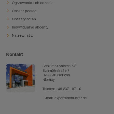
Ogrzewanie i chłodzenie
Obszar podłogi
Obszary ścian
Indywidualne akcenty
Na zewnątrz
Kontakt
Schlüter-Systems KG
Schmölestraße 7
D-58640 Iserlohn
Niemcy
Telefon:
+49 2371 971-0
E-mail:
export@schlueter.de