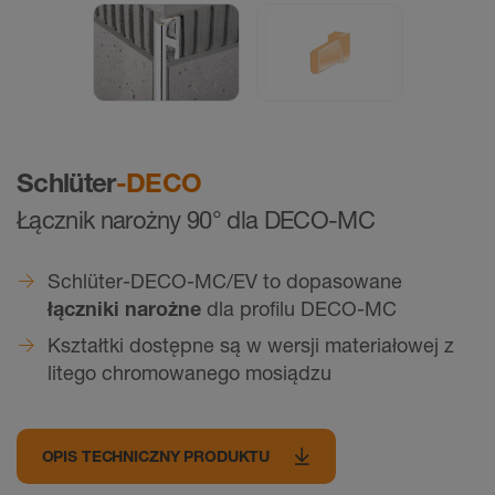
Schlüter
-DECO
Łącznik narożny 90° dla DECO-MC
Schlüter-DECO-MC/EV to dopasowane
łączniki narożne
dla profilu DECO-MC
Kształtki dostępne są w wersji materiałowej z
litego chromowanego mosiądzu
OPIS TECHNICZNY PRODUKTU