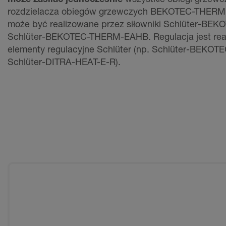
rozdzielacza obiegów grzewczych BEKOTEC-THERM.
może być realizowane przez siłowniki Schlüter-BE
Schlüter-BEKOTEC-THERM-EAHB. Regulacja jest rea
elementy regulacyjne Schlüter (np. Schlüter-BEKO
Schlüter-DITRA-HEAT-E-R).