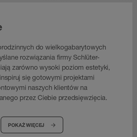
e
rodzinnych do wielkogabarytowych
ślane rozwiązania firmy Schlüter-
ają zarówno wysoki poziom estetyki,
ainspiruj się gotowymi projektami
ntowymi naszych klientów na
anego przez Ciebie przedsięwzięcia.
POKAŻ WIĘCEJ