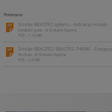
Pobieranie
Schlüter-BEKOTEC systemu – Instrukcja montażu
Installation guide - © Schlueter-Systems
PDF – 1,15 MB
Schlüter-BEKOTEC/-BEKOTEC-THERM – Energooszc
Brochure - © Schlueter-Systems
PDF – 2,8 MB