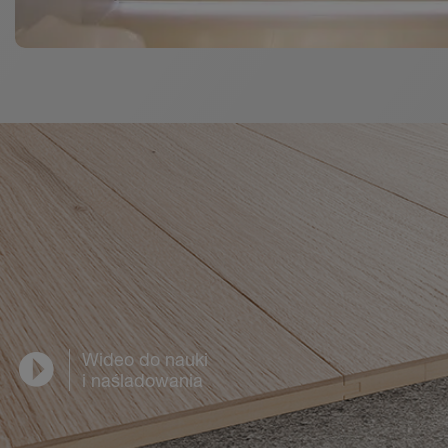
Wideo do nauki
i naśladowania