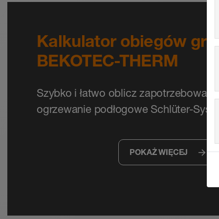
Kalkulator obiegów gr
BEKOTEC-THERM
Szybko i łatwo oblicz zapotrzebowani
ogrzewanie podłogowe Schlüter-Syst
POKAŻ WIĘCEJ