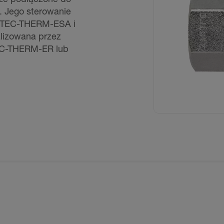
 Jego sterowanie
KOTEC-THERM-ESA i
lizowana przez
TEC-THERM-ER lub