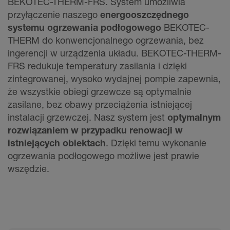
BEKOTEC-THERM-FRS. System umożliwia
przyłączenie naszego
energooszczędnego
systemu ogrzewania podłogowego
BEKOTEC-
THERM do konwencjonalnego ogrzewania, bez
ingerencji w urządzenia układu. BEKOTEC-THERM-
FRS redukuje temperatury zasilania i dzięki
zintegrowanej, wysoko wydajnej pompie zapewnia,
że wszystkie obiegi grzewcze są optymalnie
zasilane, bez obawy przeciążenia istniejącej
instalacji grzewczej. Nasz system jest
optymalnym
rozwiązaniem w przypadku renowacji w
istniejących obiektach
. Dzięki temu wykonanie
ogrzewania podłogowego możliwe jest prawie
wszędzie.