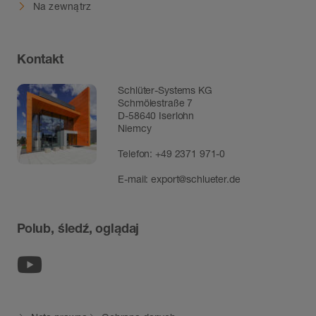
Na zewnątrz
Kontakt
Schlüter-Systems KG
Schmölestraße 7
D-58640 Iserlohn
Niemcy
Telefon:
+49 2371 971-0
E-mail:
export@schlueter.de
Polub, śledź, oglądaj
Youtube