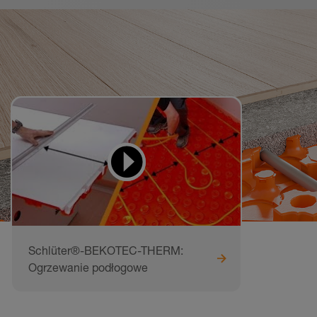
Wideo do nauki
i naśladowania
Schlüter®-BEKOTEC-THERM:
Ogrzewanie podłogowe