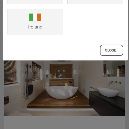
POKAŻ WIĘCEJ
Ireland
CLOSE