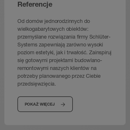
Referencje
Od domów jednorodzinnych do
wielkogabarytowych obiektów:
przemyślane rozwiązania firmy Schlüter-
Systems zapewniają zarówno wysoki
poziom estetyki, jak i trwałość. Zainspiruj
się gotowymi projektami budowlano-
remontowymi naszych klientów na
potrzeby planowanego przez Ciebie
przedsięwzięcia.
POKAŻ WIĘCEJ