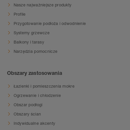
Nasze najważniejsze produkty
Profile
Przygotowanie podłoża i odwodnienie
Systemy grzewcze
Balkony i tarasy
Narzędzia pomocnicze
Obszary zastosowania
Łazienki i pomieszczenia mokre
Ogrzewanie i chłodzenie
Obszar podłogi
Obszary ścian
Indywidualne akcenty