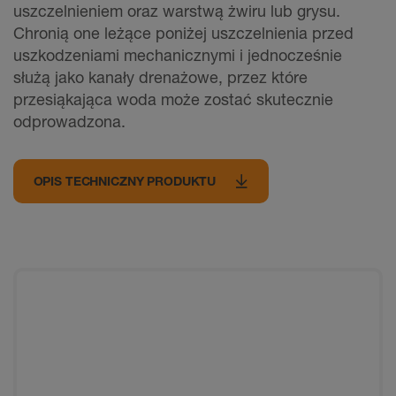
uszczelnieniem oraz warstwą żwiru lub grysu.
Chronią one leżące poniżej uszczelnienia przed
uszkodzeniami mechanicznymi i jednocześnie
służą jako kanały drenażowe, przez które
przesiąkająca woda może zostać skutecznie
odprowadzona.
OPIS TECHNICZNY PRODUKTU