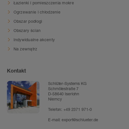
Łazienki i pomieszczenia mokre
Ogrzewanie i chłodzenie
Obszar podłogi
Obszary ścian
Indywidualne akcenty
Na zewnątrz
Kontakt
Schlüter-Systems KG
Schmölestraße 7
D-58640 Iserlohn
Niemcy
Telefon:
+49 2371 971-0
E-mail:
export@schlueter.de