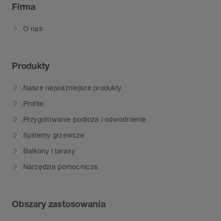
Firma
O nas
Produkty
Nasze najważniejsze produkty
Profile
Przygotowanie podłoża i odwodnienie
Systemy grzewcze
Balkony i tarasy
Narzędzia pomocnicze
Obszary zastosowania