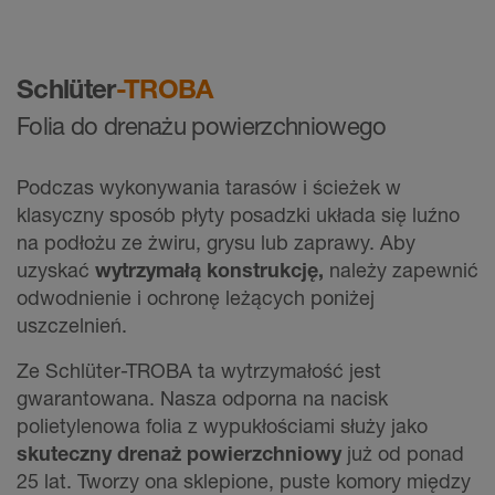
Schlüter
-TROBA
Folia do drenażu powierzchniowego
Podczas wykonywania tarasów i ścieżek w
klasyczny sposób płyty posadzki układa się luźno
na podłożu ze żwiru, grysu lub zaprawy. Aby
uzyskać
wytrzymałą konstrukcję,
należy zapewnić
odwodnienie i ochronę leżących poniżej
uszczelnień.
Ze Schlüter-TROBA ta wytrzymałość jest
gwarantowana. Nasza odporna na nacisk
polietylenowa folia z wypukłościami służy jako
skuteczny drenaż powierzchniowy
już od ponad
25 lat. Tworzy ona sklepione, puste komory między