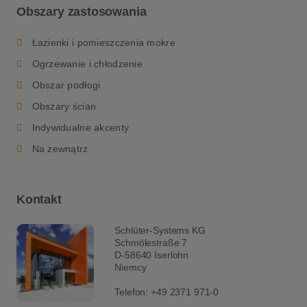
Obszary zastosowania
Łazienki i pomieszczenia mokre
Ogrzewanie i chłodzenie
Obszar podłogi
Obszary ścian
Indywidualne akcenty
Na zewnątrz
Kontakt
Schlüter-Systems KG
Schmölestraße 7
D-58640 Iserlohn
Niemcy
Telefon:
+49 2371 971-0