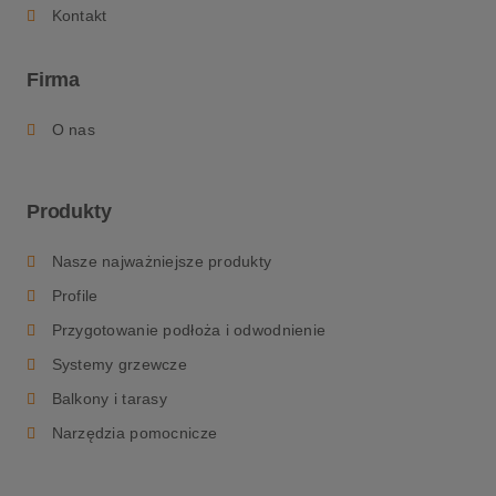
Kontakt
Firma
O nas
Produkty
Nasze najważniejsze produkty
Profile
Przygotowanie podłoża i odwodnienie
Systemy grzewcze
Balkony i tarasy
Narzędzia pomocnicze