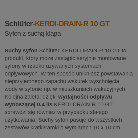
Schlüter
-KERDI-DRAIN-R 10 GT
Syfon z suchą klapą
Suchy syfon
Schlüter-KERDI-DRAIN-R 10 GT to
produkt, który może zastąpić seryjnie montowane
syfony w rzadko używanych systemach
odpływowych. W ten sposób unikniesz powstawania
nieprzyjemnego zapachu wskutek wyschnięcia
wody w syfonie np. w mieszkaniach wakacyjnych.
Kolejna zaleta: dzięki
wydajności odpływu
wynoszącej 0,4 l/s
KERDI-DRAIN-R 10 GT
sprawdzi się również w przypadku stałego
użytkowania. Suchy syfon pasuje do wszystkich
zestawów kratki/ramki o wymiarach 10 x 10 cm.