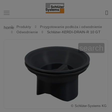
Produkty
Przygotowanie podłoża i odwodnienie
home
Odwodnienie
Schlüter-KERDI-DRAIN-R 10 GT
search
©
Schlüter-Systems KG