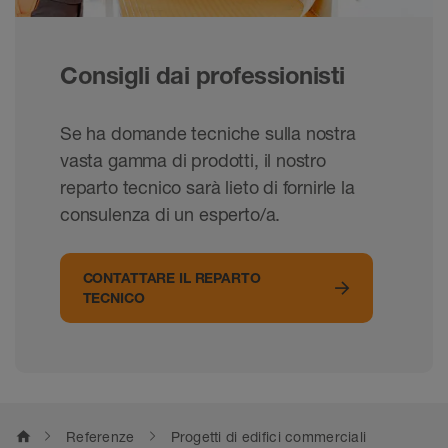
Consigli dai professionisti
Se ha domande tecniche sulla nostra
vasta gamma di prodotti, il nostro
reparto tecnico sarà lieto di fornirle la
consulenza di un esperto/a.
CONTATTARE IL REPARTO
TECNICO
home
Referenze
Progetti di edifici commerciali