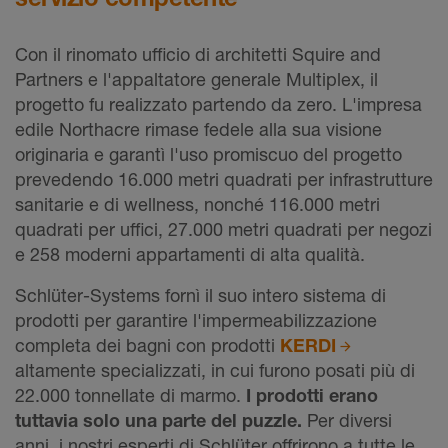
Con il rinomato ufficio di architetti Squire and
Partners e l'appaltatore generale Multiplex, il
progetto fu realizzato partendo da zero. L'impresa
edile Northacre rimase fedele alla sua visione
originaria e garantì l'uso promiscuo del progetto
prevedendo 16.000 metri quadrati per infrastrutture
sanitarie e di wellness, nonché 116.000 metri
quadrati per uffici, 27.000 metri quadrati per negozi
e 258 moderni appartamenti di alta qualità.
Schlüter-Systems fornì il suo intero sistema di
prodotti per garantire l'impermeabilizzazione
completa dei bagni con prodotti
KERDI
altamente specializzati, in cui furono posati più di
22.000 tonnellate di marmo.
I prodotti erano
tuttavia solo una parte del puzzle.
Per diversi
anni, i nostri esperti di Schlüter offrirono a tutte le