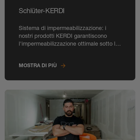
Schlüter-KERDI
Sistema di impermeabilizzazione: i
nostri prodotti KERDI garantiscono
l'impermeabilizzazione ottimale sotto le
piastrelle, prevenendo definitivamente i
danni causati dall'umidità.
MOSTRA DI PIÙ