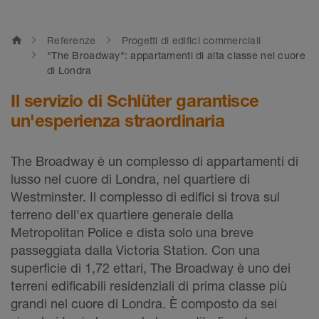
home
Referenze
Progetti di edifici commerciali
"The Broadway": appartamenti di alta classe nel cuore
di Londra
Il servizio di Schlüter garantisce
un'esperienza straordinaria
The Broadway è un complesso di appartamenti di
lusso nel cuore di Londra, nel quartiere di
Westminster. Il complesso di edifici si trova sul
terreno dell'ex quartiere generale della
Metropolitan Police e dista solo una breve
passeggiata dalla Victoria Station. Con una
superficie di 1,72 ettari, The Broadway è uno dei
terreni edificabili residenziali di prima classe più
grandi nel cuore di Londra. È composto da sei