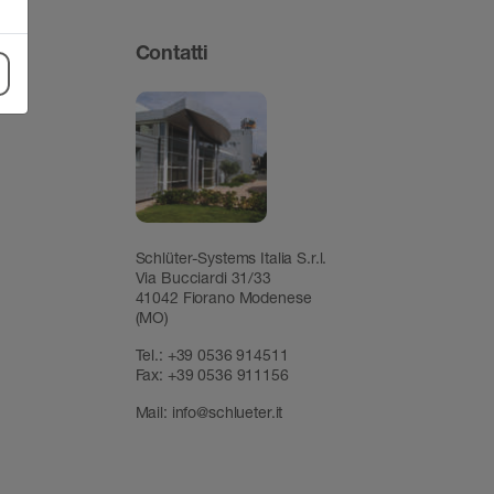
Contatti
Schlüter-Systems Italia S.r.l.
Via Bucciardi 31/33
41042 Fiorano Modenese
(MO)
Tel.:
+39 0536 914511
Fax:
+39 0536 911156
Mail:
info@schlueter.it