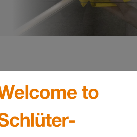
Welcome to
Schlüter-