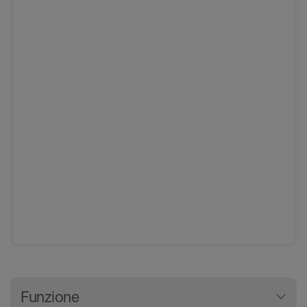
Informazioni prodotti generali
Funzione