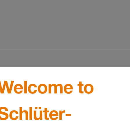
Welcome to
Schlüter-