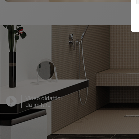
Video didattici
da imitare