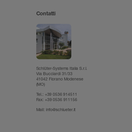
Contatti
Schlüter-Systems Italia S.r.l.
Via Bucciardi 31/33
41042 Fiorano Modenese
(MO)
Tel.:
+39 0536 914511
Fax:
+39 0536 911156
Mail:
info@schlueter.it