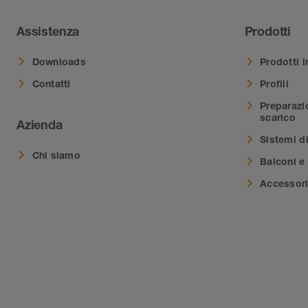
Assistenza
Prodotti
Downloads
Prodotti i
Contatti
Profili
Preparazi
scarico
Azienda
Sistemi d
Chi siamo
Balconi e 
Accessor