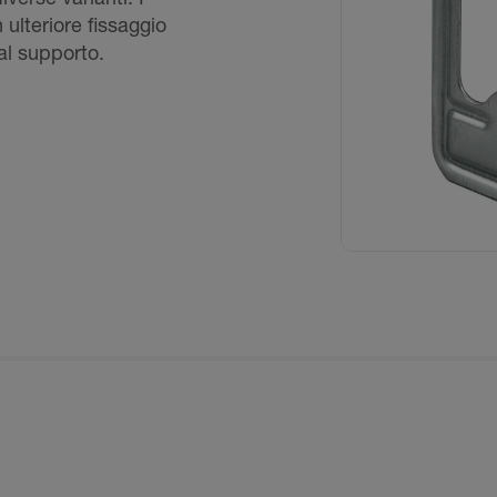
 ulteriore fissaggio
l supporto.