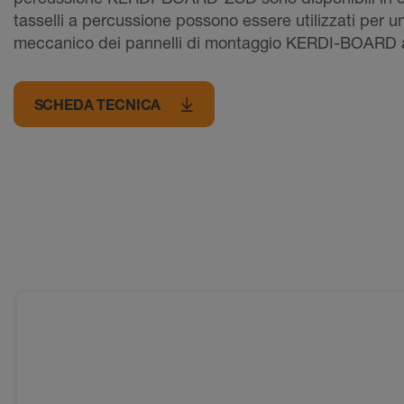
tasselli a percussione possono essere utilizzati per un
meccanico dei pannelli di montaggio KERDI-BOARD a
SCHEDA TECNICA