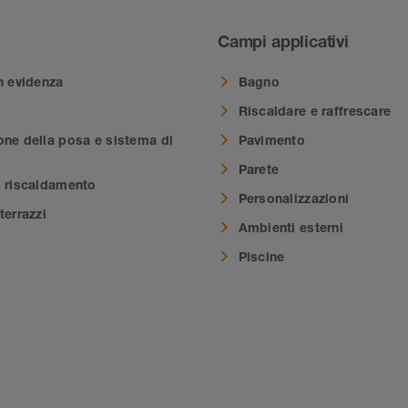
Campi applicativi
n evidenza
Bagno
Riscaldare e raffrescare
one della posa e sistema di
Pavimento
Parete
i riscaldamento
Personalizzazioni
terrazzi
Ambienti esterni
i
Piscine