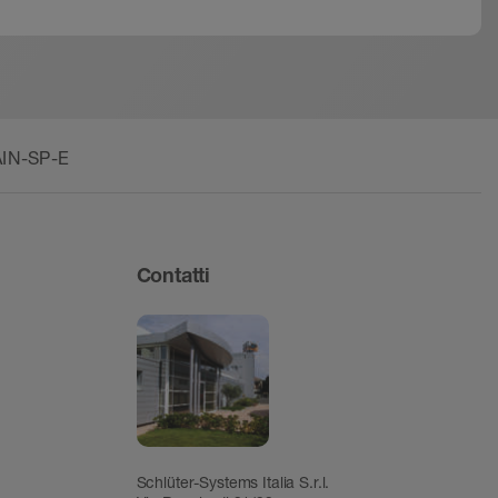
AIN-SP-E
Contatti
Schlüter-Systems Italia S.r.l.