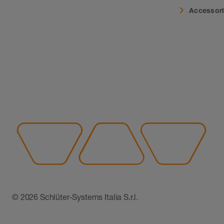
Accessor
© 2026 Schlüter-Systems Italia S.r.l.