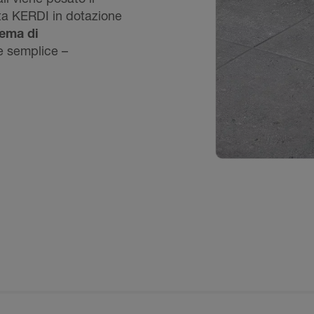
uta KERDI in dotazione
tema di
 semplice –