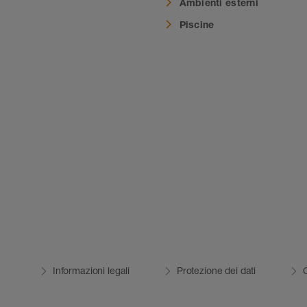
Ambienti esterni
i
Piscine
Informazioni legali
Protezione dei dati
C