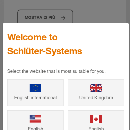
MOSTRA DI PIÙ
Welcome to
Schlüter-Systems
Select the website that is most suitable for you.
English international
United Kingdom
English
English