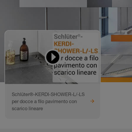
Video didattici
da imitare
Schlüter®-KERDI-SHOWER-L/-LS
per docce a filo pavimento con
scarico lineare