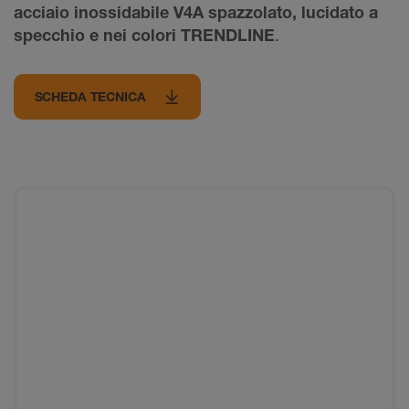
acciaio inossidabile V4A spazzolato, lucidato a
specchio e nei colori TRENDLINE
.
SCHEDA TECNICA