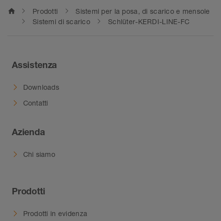
home
Prodotti
Sistemi per la posa, di scarico e mensole
Sistemi di scarico
Schlüter-KERDI-LINE-FC
Assistenza
Downloads
Contatti
Azienda
Chi siamo
Prodotti
Prodotti in evidenza