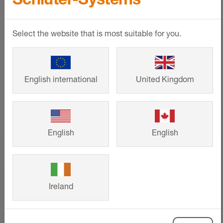
materiale necessario per il vostro
riscaldamento a pavimento di Schlüter-
Select the website that is most suitable for you.
Systems!
MOSTRA DI PIÙ
English international
United Kingdom
English
English
Ireland