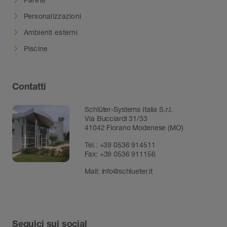
Personalizzazioni
Ambienti esterni
Piscine
Contatti
Schlüter-Systems Italia S.r.l.
Via Bucciardi 31/33
41042 Fiorano Modenese (MO)
Tel.:
+39 0536 914511
Fax:
+39 0536 911156
Mail:
info@schlueter.it
Seguici sui social