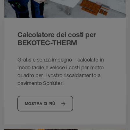
PDF – 9,56 MB
Calcolatore dei costi per
BEKOTEC-THERM
Gratis e senza impegno – calcolate in
modo facile e veloce i costi per metro
quadro per il vostro riscaldamento a
pavimento Schlüter!
MOSTRA DI PIÙ