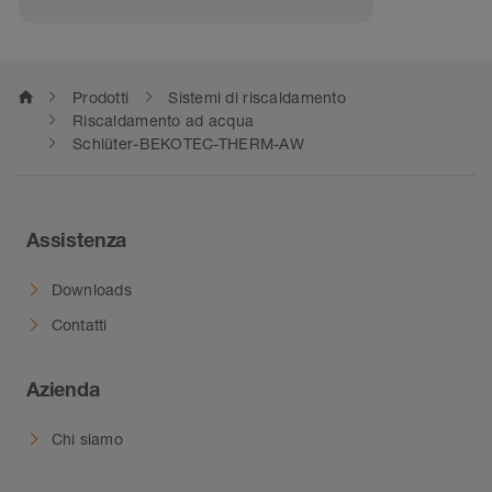
home
Prodotti
Sistemi di riscaldamento
Riscaldamento ad acqua
Schlüter-BEKOTEC-THERM-AW
Assistenza
Downloads
Contatti
Azienda
Chi siamo