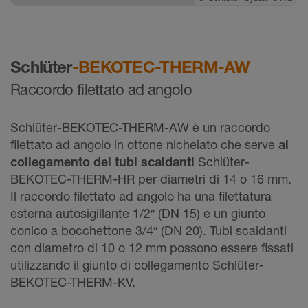
Schlüter
-BEKOTEC-THERM-AW
Raccordo filettato ad angolo
Schlüter-BEKOTEC-THERM-AW è un raccordo
filettato ad angolo in ottone nichelato che serve
al
collegamento dei tubi scaldanti
Schlüter-
BEKOTEC-THERM-HR per diametri di 14 o 16 mm.
Il raccordo filettato ad angolo ha una filettatura
esterna autosigillante 1/2″ (DN 15) e un giunto
conico a bocchettone 3/4″ (DN 20). Tubi scaldanti
con diametro di 10 o 12 mm possono essere fissati
utilizzando il giunto di collegamento Schlüter-
BEKOTEC-THERM-KV.