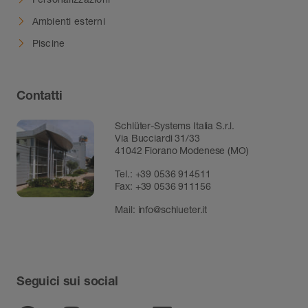
Ambienti esterni
Piscine
Contatti
Schlüter-Systems Italia S.r.l.
Via Bucciardi 31/33
41042 Fiorano Modenese (MO)
Tel.:
+39 0536 914511
Fax:
+39 0536 911156
Mail:
info@schlueter.it
Seguici sui social