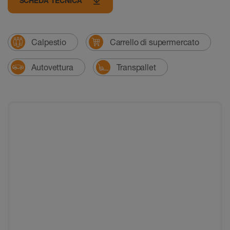
SCHEDA TECNICA
Calpestio
Carrello di supermercato
Autovettura
Transpallet