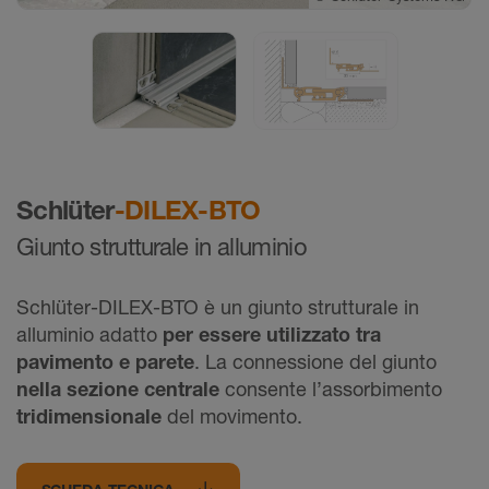
©
Schlüter-Systems KG
Schlüter
-DILEX-BTO
Giunto strutturale in alluminio
Schlüter-DILEX-BTO è un giunto strutturale in
alluminio adatto
per essere utilizzato tra
pavimento e parete
. La connessione del giunto
nella sezione centrale
consente l’assorbimento
tridimensionale
del movimento.