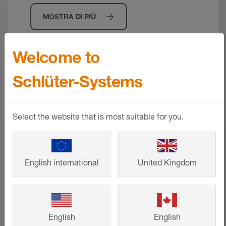
MOSTRA DI PIÙ
Welcome to
Schlüter-Systems
Select the website that is most suitable for you.
English international
United Kingdom
English
English