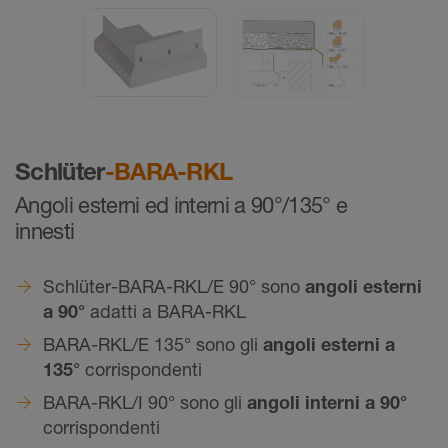
Schlüter
-BARA-RKL
Angoli esterni ed interni a 90°/135° e
innesti
Schlüter-BARA-RKL/E 90° sono
angoli esterni
a 90°
adatti a BARA-RKL
BARA-RKL/E 135° sono gli
angoli esterni a
135°
corrispondenti
BARA-RKL/I 90° sono gli
angoli interni a 90°
corrispondenti