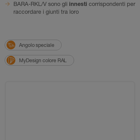
BARA-RKL/V sono gli
innesti
corrispondenti per
raccordare i giunti tra loro
Angolo speciale
MyDesign colore RAL