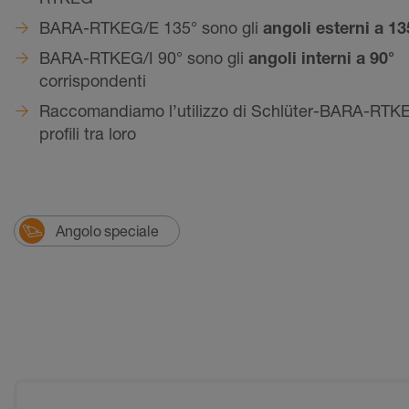
BARA-RTKEG/E 135° sono gli
angoli esterni a 13
BARA-RTKEG/I 90° sono gli
angoli interni a 90°
corrispondenti
Raccomandiamo l’utilizzo di Schlüter-BARA-RTKE/
profili tra loro
Angolo speciale