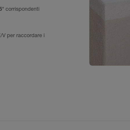
5°
corrispondenti
V per raccordare i