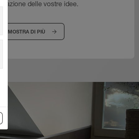
lizzazione delle vostre idee.
MOSTRA DI PIÙ