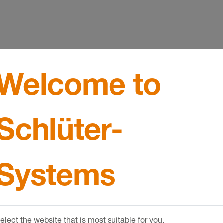
Welcome to
Schlüter-
Referenze
Systems
Dall'abitazione fa
dimensioni, i si
duraturi e dal de
dai progetti di co
elect the website that is most suitable for you.