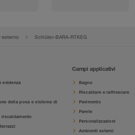
r esterno
Schlüter-BARA-RTKEG
Campi applicativi
n evidenza
Bagno
Riscaldare e raffrescare
one della posa e sistema di
Pavimento
Parete
i riscaldamento
Personalizzazioni
terrazzi
Ambienti esterni