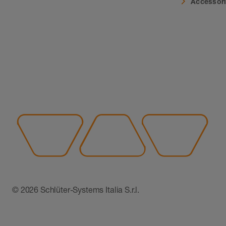
Accessor
© 2026 Schlüter-Systems Italia S.r.l.