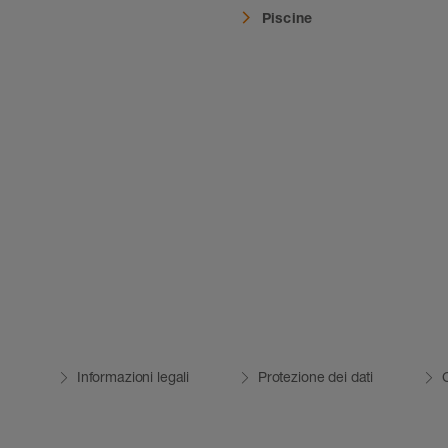
i
Piscine
Informazioni legali
Protezione dei dati
C