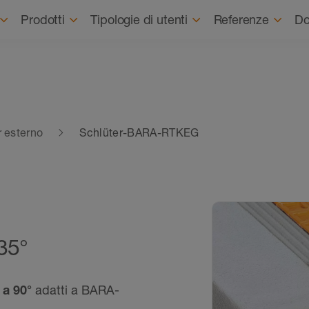
Prodotti
Tipologie di utenti
Referenze
Do
r esterno
Schlüter-BARA-RTKEG
135°
 a 90°
adatti a BARA-