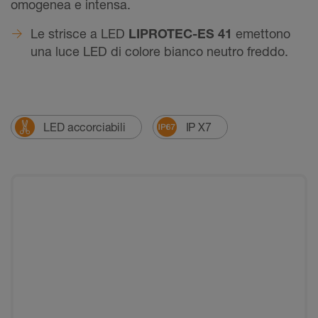
omogenea e intensa.
Le strisce a LED
LIPROTEC-ES 41
emettono
una luce LED di colore bianco neutro freddo.
LED accorciabili
IP X7