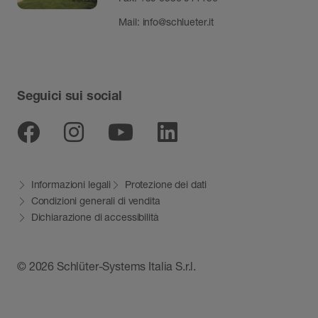
Mail:
info@schlueter.it
Seguici sui social
Facebook
Instagram
Youtube
Linkedin
Informazioni legali
Protezione dei dati
Condizioni generali di vendita
Dichiarazione di accessibilità
© 2026 Schlüter-Systems Italia S.r.l.