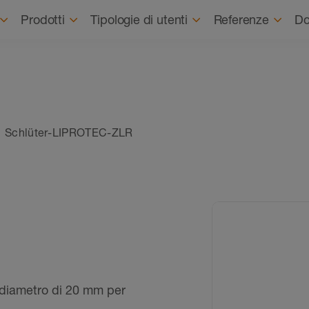
Prodotti
Tipologie di utenti
Referenze
Do
Schlüter-LIPROTEC-ZLR
diametro di 20 mm per
.