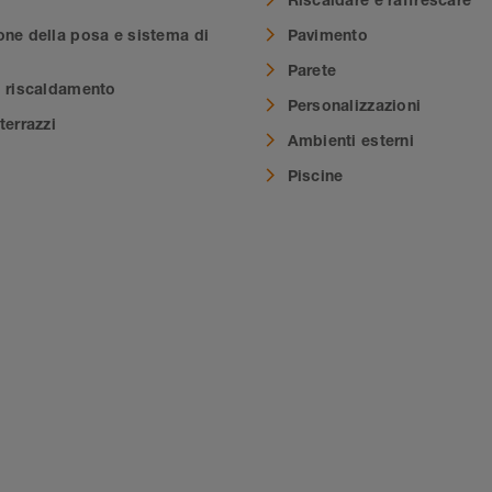
one della posa e sistema di
Pavimento
Parete
i riscaldamento
Personalizzazioni
terrazzi
Ambienti esterni
i
Piscine