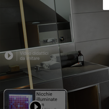
Video didattici
da imitare