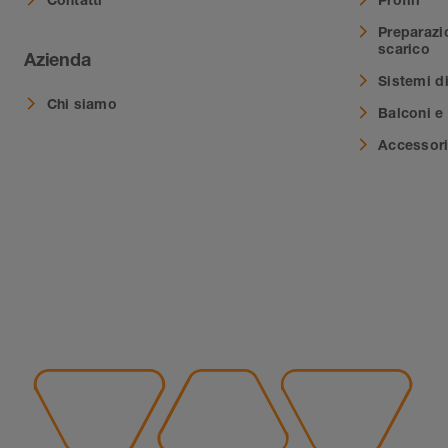
Preparazi
scarico
Azienda
Sistemi d
Chi siamo
Balconi e 
Accessor