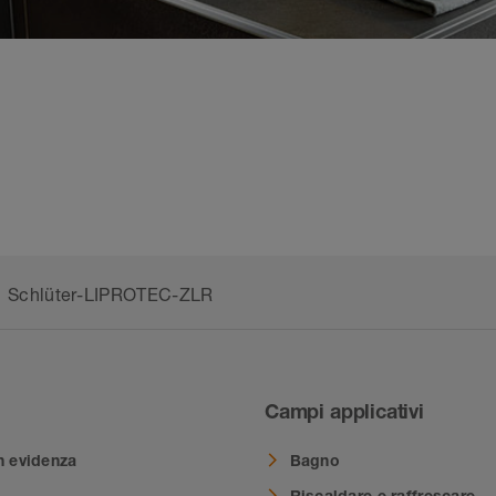
Schlüter-LIPROTEC-ZLR
Campi applicativi
n evidenza
Bagno
Riscaldare e raffrescare