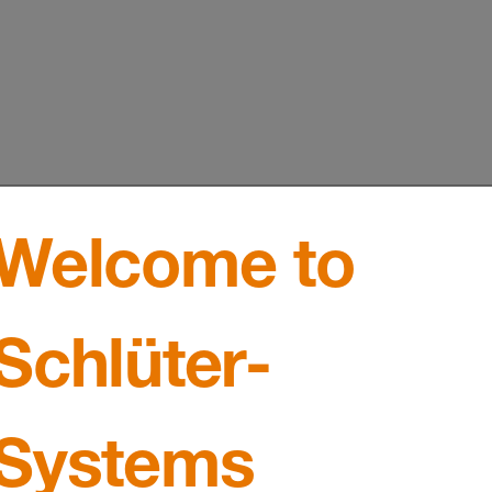
Welcome to
Schlüter-
Systems
Referenze