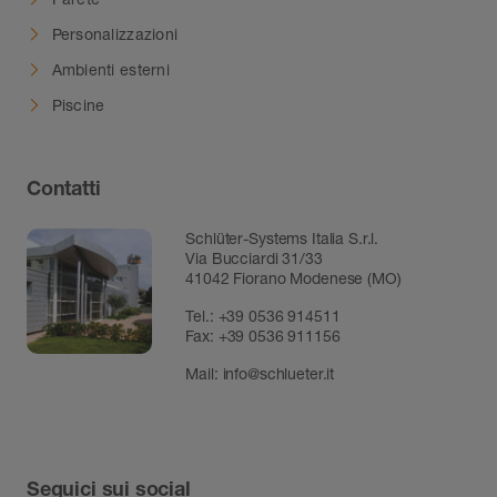
Personalizzazioni
Ambienti esterni
Piscine
Contatti
Schlüter-Systems Italia S.r.l.
Via Bucciardi 31/33
41042 Fiorano Modenese (MO)
Tel.:
+39 0536 914511
Fax:
+39 0536 911156
Mail:
info@schlueter.it
Seguici sui social