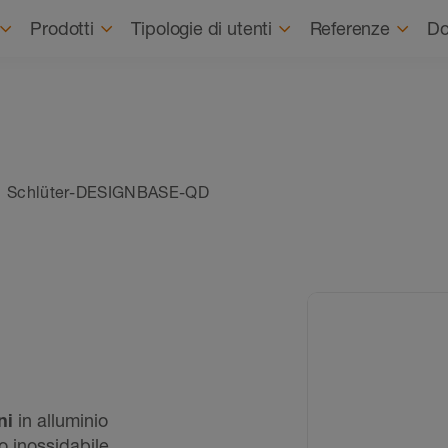
Prodotti
Tipologie di utenti
Referenze
Do
Schlüter-DESIGNBASE-QD
ni
in alluminio
o inossidabile