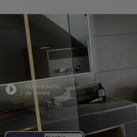
Video didattici
da imitare