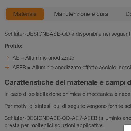
Informazioni prodotti generali
Materiale
Manutenzione e cura
D
Schlüter-DESIGNBASE-QD è disponibile nei seguenti 
Profilo:
AE = Alluminio anodizzato
AEEB = Alluminio anodizzato effetto acciaio inoss
Caratteristiche del materiale e campi d
In caso di sollecitazione chimica o meccanica è necess
Per motivi di sintesi, qui di seguito vengono fornite so
Schlüter-DESIGNBASE-QD-AE /-AEEB (alluminio anodizza
presta per molteplici soluzioni applicative.