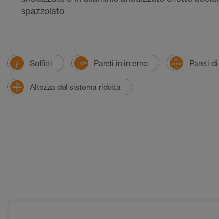
spazzolato
Soffitti
Pareti in interno
Pareti d
Altezza del sistema ridotta