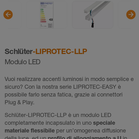
Schlüter
-LIPROTEC-LLP
Modulo LED
Vuoi realizzare accenti luminosi in modo semplice e
sicuro? Con la nostra serie LIPROTEC-EASY è
possibile farlo senza fatica, grazie ai connettori
Plug & Play.
Schlüter-LIPROTEC-LLP è un modulo LED
completamente incapsulato in uno
speciale
materiale flessibile
per un’omogenea diffusione
della luce, ed un
profilo di alloggiamento a U
in