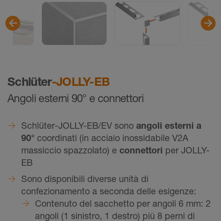
Schlüter
-JOLLY-EB
Angoli esterni 90° e connettori
Schlüter-JOLLY-EB/EV sono
angoli esterni a
90°
coordinati (in acciaio inossidabile V2A
massiccio spazzolato) e
connettori
per JOLLY-
EB
Sono disponibili diverse unità di
confezionamento a seconda delle esigenze:
Contenuto del sacchetto per angoli 6 mm: 2
angoli (1 sinistro, 1 destro) più 8 perni di