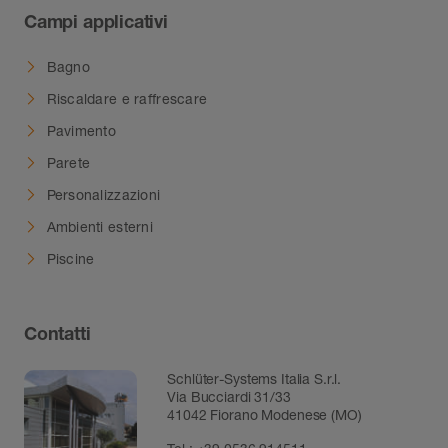
Campi applicativi
Bagno
Riscaldare e raffrescare
Pavimento
Parete
Personalizzazioni
Ambienti esterni
Piscine
Contatti
Schlüter-Systems Italia S.r.l.
Via Bucciardi 31/33
41042 Fiorano Modenese (MO)