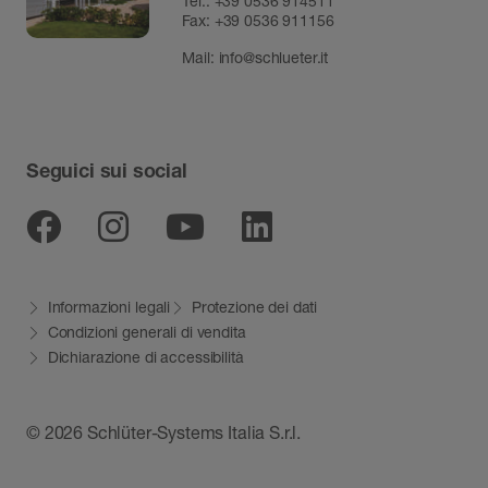
Tel.:
+39 0536 914511
Fax:
+39 0536 911156
Mail:
info@schlueter.it
Seguici sui social
Facebook
Instagram
Youtube
Linkedin
Informazioni legali
Protezione dei dati
Condizioni generali di vendita
Dichiarazione di accessibilità
© 2026 Schlüter-Systems Italia S.r.l.