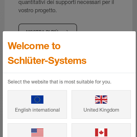
quantitativi dei supporti necessari per il
vostro progetto.
MOSTRA DI PIÙ
Welcome to
Schlüter-Systems
Select the website that is most suitable for you.
English international
United Kingdom