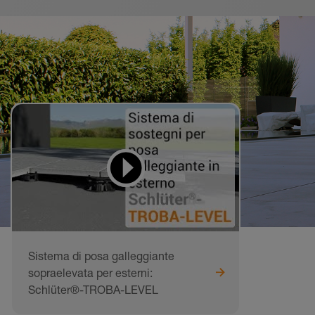
Video didattici
da imitare
Sistema di posa galleggiante
sopraelevata per esterni:
Schlüter®-TROBA-LEVEL