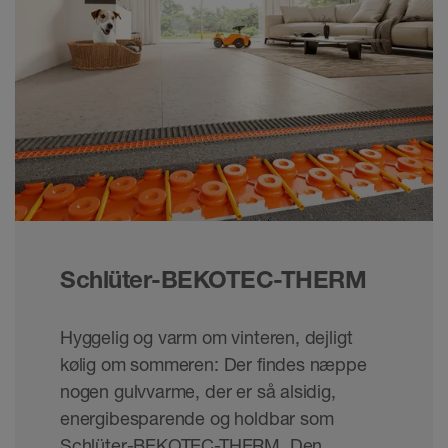
Schlüter-BEKOTEC-THERM
Hyggelig og varm om vinteren, dejligt
kølig om sommeren: Der findes næppe
nogen gulvvarme, der er så alsidig,
energibesparende og holdbar som
Schlüter-BEKOTEC-THERM. Den