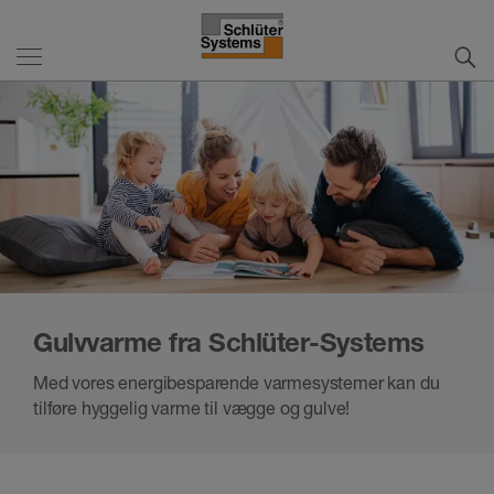
Gulvvarme fra Schlüter-Systems
Med vores energibesparende varmesystemer kan du
tilføre hyggelig varme til vægge og gulve!