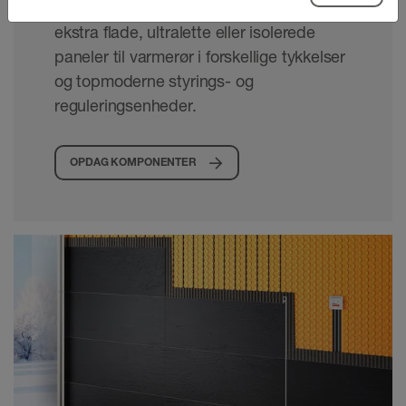
perfekt til behovene i din ejendom: fra
ekstra flade, ultralette eller isolerede
paneler til varmerør i forskellige tykkelser
og topmoderne styrings- og
reguleringsenheder.
OPDAG KOMPONENTER