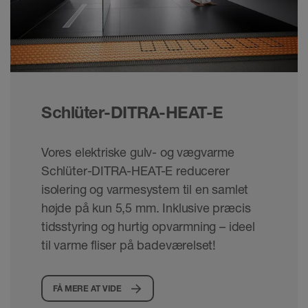
Schlüter-DITRA-HEAT-E
Vores elektriske gulv- og vægvarme
Schlüter-DITRA-HEAT-E reducerer
isolering og varmesystem til en samlet
højde på kun 5,5 mm. Inklusive præcis
tidsstyring og hurtig opvarmning – ideel
til varme fliser på badeværelset!
FÅ MERE AT VIDE