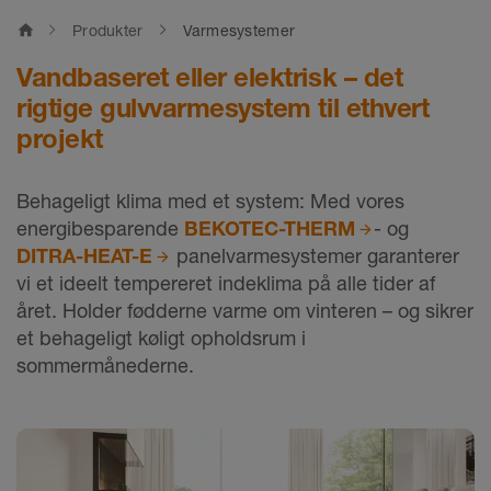
home
Produkter
Varmesystemer
Vandbaseret eller elektrisk – det
rigtige gulvvarmesystem til ethvert
projekt
Behageligt klima med et system: Med vores
energibesparende
BEKOTEC-THERM
- og
DITRA-HEAT-E
panelvarmesystemer garanterer
vi et ideelt tempereret indeklima på alle tider af
året. Holder fødderne varme om vinteren – og sikrer
et behageligt køligt opholdsrum i
sommermånederne.