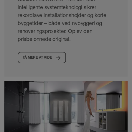
intelligente systemteknologi sikrer
rekordlave installationshøjder og korte
byggetider – både ved nybyggeri og
renoveringsprojekter. Oplev den
prisbelønnede original.
FÅ MERE AT VIDE