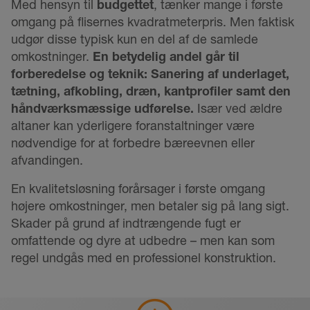
Med hensyn til
budgettet
, tænker mange i første
omgang på flisernes kvadratmeterpris. Men faktisk
udgør disse typisk kun en del af de samlede
omkostninger.
En betydelig andel går til
forberedelse og teknik: Sanering af underlaget,
tætning, afkobling, dræn, kantprofiler samt den
håndværksmæssige udførelse.
Især ved ældre
altaner kan yderligere foranstaltninger være
nødvendige for at forbedre bæreevnen eller
afvandingen.
En kvalitetsløsning forårsager i første omgang
højere omkostninger, men betaler sig på lang sigt.
Skader på grund af indtrængende fugt er
omfattende og dyre at udbedre – men kan som
regel undgås med en professionel konstruktion.