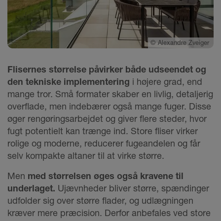
©
Alexandre Zveiger
Flisernes størrelse påvirker både udseendet og
den tekniske implementering
i højere grad, end
mange tror. Små formater skaber en livlig, detaljerig
overflade, men indebærer også mange fuger. Disse
øger rengøringsarbejdet og giver flere steder, hvor
fugt potentielt kan trænge ind. Store fliser virker
rolige og moderne, reducerer fugeandelen og får
selv kompakte altaner til at virke større.
Men
med størrelsen øges også kravene til
underlaget.
Ujævnheder bliver større, spændinger
udfolder sig over større flader, og udlægningen
kræver mere præcision. Derfor anbefales ved store