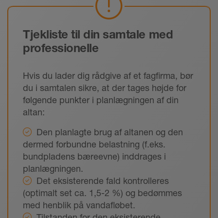
Tjekliste til din samtale med
professionelle
Hvis du lader dig rådgive af et fagfirma, bør
du i samtalen sikre, at der tages højde for
følgende punkter i planlægningen af din
altan:
Den planlagte brug af altanen og den
dermed forbundne belastning (f.eks.
bundpladens bæreevne) inddrages i
planlægningen.
Det eksisterende fald kontrolleres
(optimalt set ca. 1,5-2 %) og bedømmes
med henblik på vandafløbet.
Tilstanden for den eksisterende