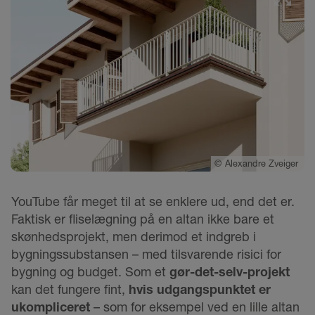
©
Alexandre Zveiger
YouTube får meget til at se enklere ud, end det er.
Faktisk er fliselægning på en altan ikke bare et
skønhedsprojekt, men derimod et indgreb i
bygningssubstansen – med tilsvarende risici for
bygning og budget. Som et
gør-det-selv-projekt
kan det fungere fint,
hvis udgangspunktet er
ukompliceret
– som for eksempel ved en lille altan