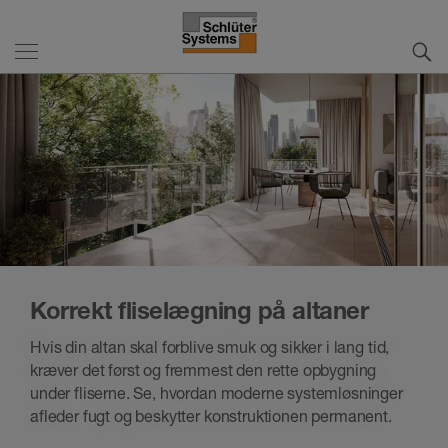
Korrekt fliselægning på altaner
Hvis din altan skal forblive smuk og sikker i lang tid,
kræver det først og fremmest den rette opbygning
under fliserne. Se, hvordan moderne systemløsninger
afleder fugt og beskytter konstruktionen permanent.