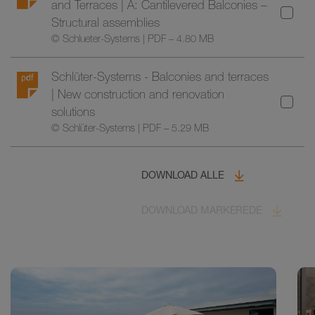
and Terraces | A: Cantilevered Balconies –
Structural assemblies
© Schlueter-Systems | PDF – 4.80 MB
Schlüter-Systems - Balconies and terraces
| New construction and renovation
solutions
© Schlüter-Systems | PDF – 5.29 MB
DOWNLOAD ALLE
DOWNLOAD MARKEREDE