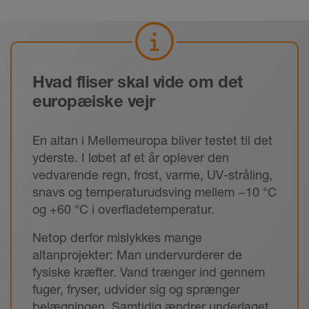
Hvad fliser skal vide om det
europæiske vejr
En altan i Mellemeuropa bliver testet til det
yderste. I løbet af et år oplever den
vedvarende regn, frost, varme, UV-stråling,
snavs og temperaturudsving mellem −10 °C
og +60 °C i overfladetemperatur.
Netop derfor mislykkes mange
altanprojekter: Man undervurderer de
fysiske kræfter. Vand trænger ind gennem
fuger, fryser, udvider sig og sprænger
belægningen. Samtidig ændrer underlaget