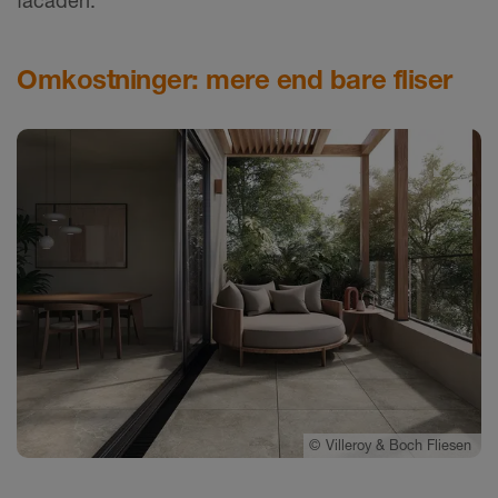
facaden.
Omkostninger: mere end bare fliser
©
Villeroy & Boch Fliesen