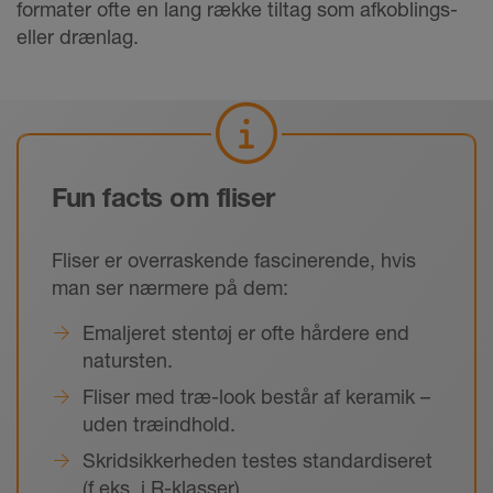
formater ofte en lang række tiltag som afkoblings-
eller drænlag.
Fun facts om fliser
Fliser er overraskende fascinerende, hvis
man ser nærmere på dem:
Emaljeret stentøj er ofte hårdere end
natursten.
Fliser med træ-look består af keramik –
uden træindhold.
Skridsikkerheden testes standardiseret
(f.eks. i R-klasser).