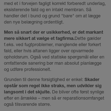
med et i forvejen fagligt korrekt forberedt underlag,
eksisterende fald og en intakt membran. Så
handler det i bund og grund "bare" om at lægge
den nye belægning ordentligt.
Men så snart der er usikkerhed, er det markant
mere sikkert at vælge et fagfirma.
Dette gælder
f.eks. ved fugtproblemer, manglende eller forkert
fald, eller hvis altanen ligger over opvarmede
opholdsrum. Også ved statiske spørgsmål eller en
omfattende sanering bør man absolut planlægge
og udføre professionelt.
Grunden til denne forsigtighed er enkel:
Skader
opstår som regel ikke straks, men udvikler sig
langsomt i det skjulte.
De bliver ofte først synlige
efter en årrække – men så er reparationsomfanget
også tilsvarende større.