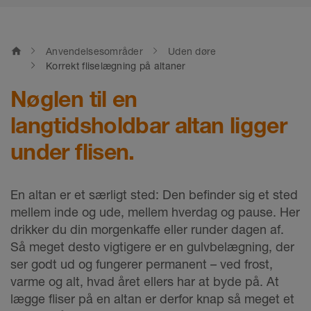
home
Anvendelsesområder
Uden døre
Korrekt fliselægning på altaner
Nøglen til en
langtidsholdbar altan ligger
under flisen.
En altan er et særligt sted: Den befinder sig et sted
mellem inde og ude, mellem hverdag og pause. Her
drikker du din morgenkaffe eller runder dagen af.
Så meget desto vigtigere er en gulvbelægning, der
ser godt ud og fungerer permanent – ved frost,
varme og alt, hvad året ellers har at byde på. At
lægge fliser på en altan er derfor knap så meget et