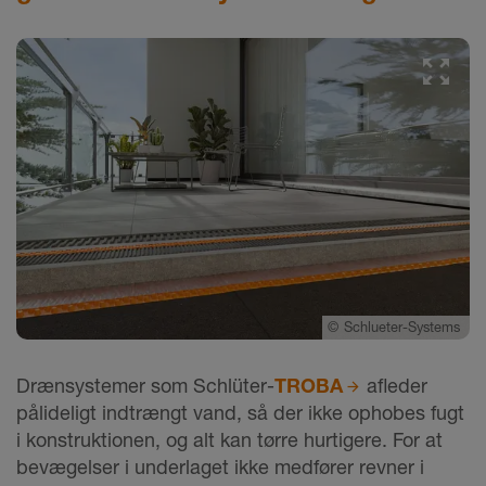
©
Schlueter-Systems
Drænsystemer som Schlüter-
TROBA
afleder
pålideligt indtrængt vand, så der ikke ophobes fugt
i konstruktionen, og alt kan tørre hurtigere. For at
bevægelser i underlaget ikke medfører revner i