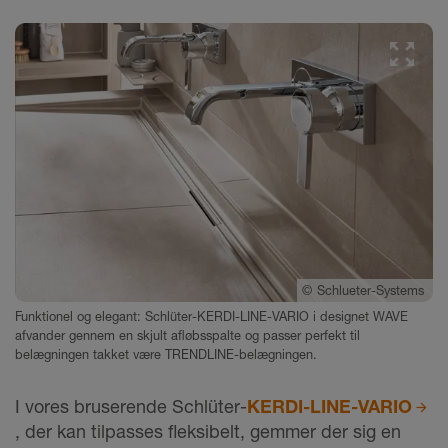
©
Schlueter-Systems
Funktionel og elegant: Schlüter-KERDI-LINE-VARIO i designet WAVE
afvander gennem en skjult afløbsspalte og passer perfekt til
belægningen takket være TRENDLINE-belægningen.
I vores bruserende Schlüter-
KERDI-LINE-VARIO
, der kan tilpasses fleksibelt, gemmer der sig en