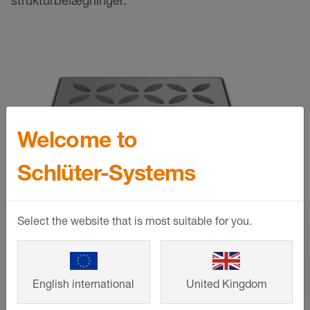
Welcome to
Schlüter-Systems
Select the website that is most suitable for you.
Schlüter-KERDI-DRAIN-
STYLE
English international
United Kingdom
De udskiftelige afløbsriste