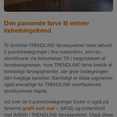
Den passende farve til enhver
indretningstrend
Til Schlüter-TRENDLINE-farvespektret hører aktuelt
ti pulverbelægninger i fine nuancetrin, som du
identificerer via forkortelsen TS i begyndelsen af
farvebetegnelsen. Hver TRENDLINE-farve består af
forskellige farvepigmenter, der giver belægningen
den livagtige karakter. Samtidigt er disse pigmenter
også ansvarlige for TRENDLINE-overfladernes
strukturerede haptik.
Ud over de ti pulverbelægninger byder vi også på
farverne
grafit-sort mat
(MGS) og brillanthvid
mat (MBW) i TRENDLINE-farvespektret. Også disse