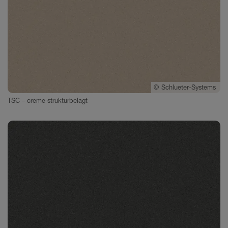
©
Schlueter-Systems
TSC – creme strukturbelagt