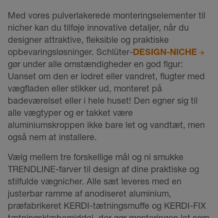
Med vores pulverlakerede monteringselementer til
nicher kan du tilføje innovative detaljer, når du
designer attraktive, fleksible og praktiske
opbevaringsløsninger. Schlüter-
DESIGN-NICHE
gør under alle omstændigheder en god figur:
Uanset om den er lodret eller vandret, flugter med
vægfladen eller stikker ud, monteret på
badeværelset eller i hele huset! Den egner sig til
alle vægtyper og er takket være
aluminiumskroppen ikke bare let og vandtæt, men
også nem at installere.
Vælg mellem tre forskellige mål og ni smukke
TRENDLINE-farver til design af dine praktiske og
stilfulde vægnicher. Alle sæt leveres med en
justerbar ramme af anodiseret aluminium,
præfabrikeret KERDI-tætningsmuffe og KERDI-FIX
tætningsklæbemiddel, der gør monteringen let som