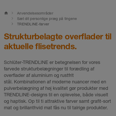
home
Anvendelsesområder
Sæt dit personlige præg på tingene
TRENDLINE-farver
Strukturbelagte overflader til
aktuelle flisetrends.
Schlüter-TRENDLINE er betegnelsen for vores
farvede strukturbelægninger til forædling af
overflader af aluminium og rustfrit
stål. Kombinationen af moderne nuancer med en
pulverbelægning af høj kvalitet gør produkter med
TRENDLINE-designs til en oplevelse, både visuelt
og haptisk. Op til ti attraktive farver samt grafit-sort
mat og brillanthvid mat fås nu til talrige produkter.