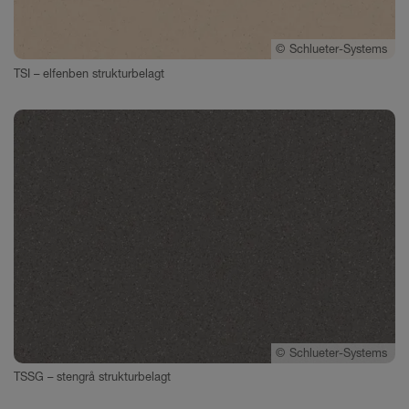
©
Schlueter-Systems
TSI – elfenben strukturbelagt
©
Schlueter-Systems
TSSG – stengrå strukturbelagt