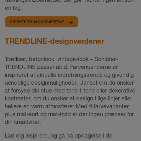
en leg.
DIREKTE TIL NICHESÆTTENE
TRENDLINE-designverdener
Træfliser, betonlook, vintage-look – Schlüter-
TRENDLINE passer altid. Farvenuancerne er
inspireret af aktuelle indretningstrends og giver dig
uendelige designmuligheder. Uanset om du ønsker
at forsyne din stue med tone-i-tone eller dekorative
kontraster, om du ønsker et design i lige linjer eller
hellere en varm atmosfære: Med ti farvevarianter
plus mat-sort og mat-hvid er der ingen grænser for
din kreativitet.
Lad dig inspirere, og gå på opdagelse i de