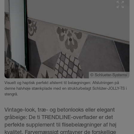
©
Schlueter-Systems
Visuelt og haptisk perfekt afstemt til belægningen: Afslutningen på
denne halvhøje stænkplade med en strukturbelagt Schlüter-JOLLY-TS i
stengrå.
Vintage-look, træ- og betonlooks eller elegant
gråbeige: De ti TRENDLINE-overflader er det
perfekte supplement til flisebelægninger af høj
kvalitet. Farvemæssigt omfavner de forskellige