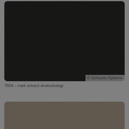
©
Schlueter-Systems
TSDA – mørk antracit strukturbelagt