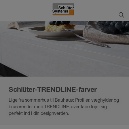
Schlüter-TRENDLINE-farver
Lige fra sommerhus til Bauhaus: Profiler, væghylder og
bruserender med TRENDLINE-overflade føjer sig
perfekt ind i din designverden.