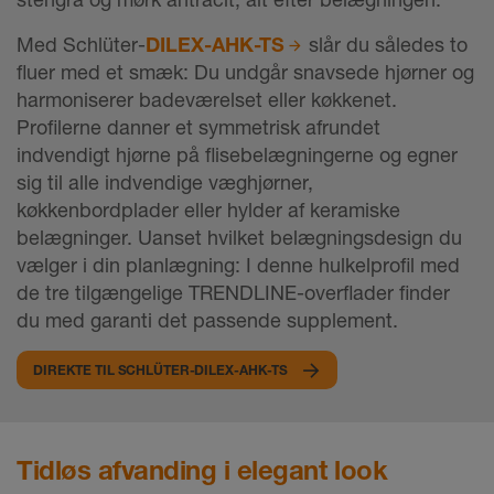
Med Schlüter-
DILEX-AHK-TS
slår du således to
fluer med et smæk: Du undgår snavsede hjørner og
harmoniserer badeværelset eller køkkenet.
Profilerne danner et symmetrisk afrundet
indvendigt hjørne på flisebelægningerne og egner
sig til alle indvendige væghjørner,
køkkenbordplader eller hylder af keramiske
belægninger. Uanset hvilket belægningsdesign du
vælger i din planlægning: I denne hulkelprofil med
de tre tilgængelige TRENDLINE-overflader finder
du med garanti det passende supplement.
DIREKTE TIL SCHLÜTER-DILEX-AHK-TS
Tidløs afvanding i elegant look