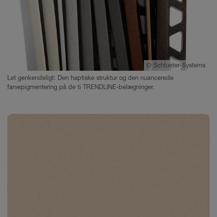
©
Schlueter-Systems
Let genkendeligt: Den haptiske struktur og den nuancerede
farvepigmentering på de ti TRENDLINE-belægninger.