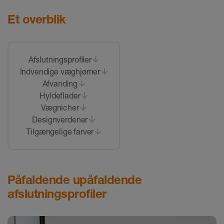
Et overblik
Afslutningsproﬁler
Indvendige væghjørner
Afvanding
Hyldeflader
Vægnicher
Designverdener
Tilgængelige farver
Påfaldende upåfaldende
afslutningsprofiler