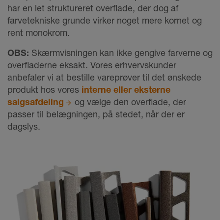
har en let struktureret overflade, der dog af
farvetekniske grunde virker noget mere kornet og
rent monokrom.
OBS:
Skærmvisningen kan ikke gengive farverne og
overfladerne eksakt. Vores erhvervskunder
anbefaler vi at bestille vareprøver til det ønskede
produkt hos vores
interne eller eksterne
salgsafdeling
og vælge den overflade, der
passer til belægningen, på stedet, når der er
dagslys.