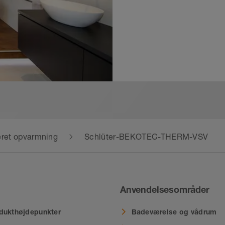
ret opvarmning
Schlüter-BEKOTEC-THERM-VSV
Anvendelsesområder
dukthøjdepunkter
Badeværelse og vådrum