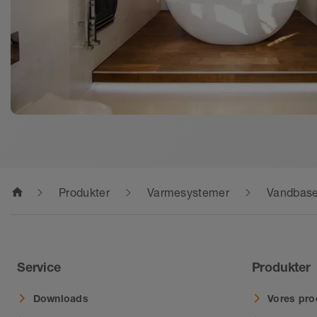
home
Produkter
Varmesystemer
Vandbase
Service
Produkter
Downloads
Vores pro