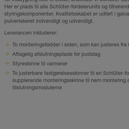
Her er plads til alle Schlüter-fordelerunits og tilhøren
styringskomponenter. Kvalitetsskabet er udført i galva
pulverlakeret indvendigt og udvendigt.
Leverancen inkluderer:
To monteringsfødder i siden, som kan justeres fra 
Aftagelig afslutningsplade for pudslag
Styreskinne til varmerør
To justerbare fastgørelsesskinner til en Schlüter-f
supplerende monteringsskinne til nem montering a
tilslutningsmodulerne