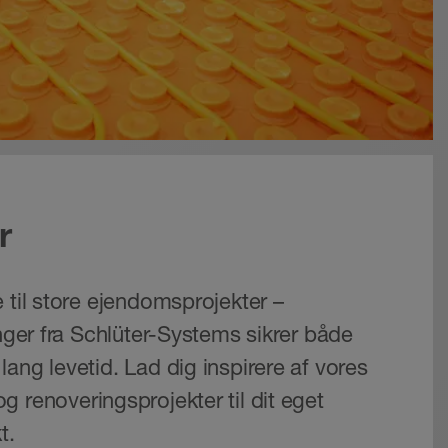
r
 til store ejendomsprojekter –
inger fra Schlüter-Systems sikrer både
ang levetid. Lad dig inspirere af vores
 renoveringsprojekter til dit eget
t.