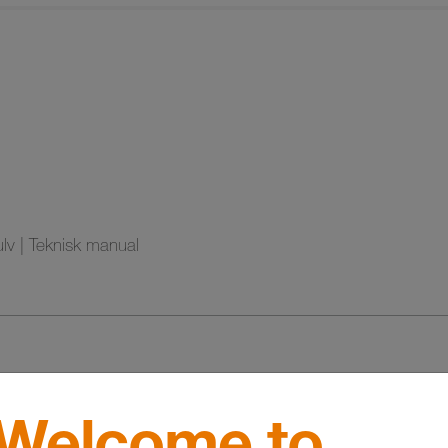
v | Teknisk manual
Welcome to