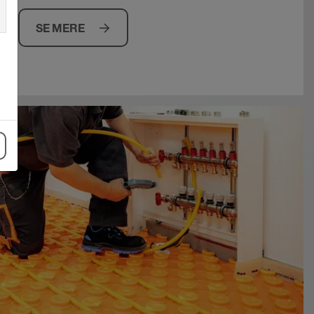
SE MERE