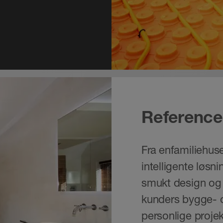
Reference
Fra enfamiliehuse
intelligente løsn
smukt design og l
kunders bygge- og
personlige projek