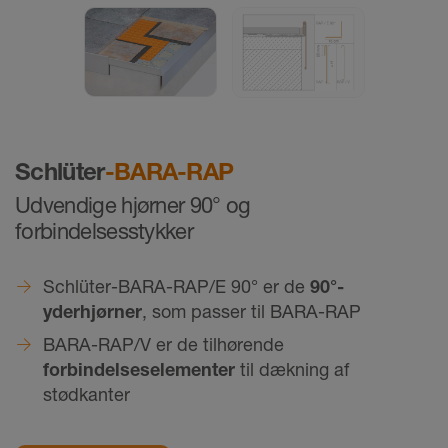
Schlüter
-BARA-RAP
Udvendige hjørner 90° og
forbindelsesstykker
Schlüter-BARA-RAP/E 90° er de
90°-
yderhjørner
, som passer til BARA-RAP
BARA-RAP/V er de tilhørende
forbindelseselementer
til dækning af
stødkanter