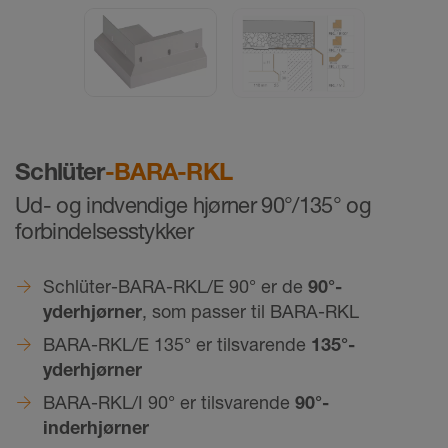
Schlüter
-BARA-RKL
Ud- og indvendige hjørner 90°/135° og
forbindelsesstykker
Schlüter-BARA-RKL/E 90° er de
90°-
yderhjørner
, som passer til BARA-RKL
BARA-RKL/E 135° er tilsvarende
135°-
yderhjørner
BARA-RKL/I 90° er tilsvarende
90°-
inderhjørner