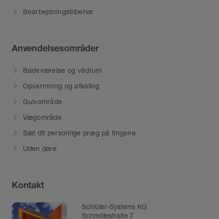
Bearbejdningstilbehør
Anvendelsesområder
Badeværelse og vådrum
Opvarmning og afkøling
Gulvområde
Vægområde
Sæt dit personlige præg på tingene
Uden døre
Kontakt
Schlüter-Systems KG
Schmölestraße 7