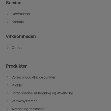
Service
Downloads
Kontakt
Virksomheden
Om os
Produkter
Vores produkthøjdepunkter
Profiler
Forberedelse af lægning og afvanding
Varmesystemer
Altaner og terrasser