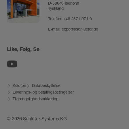
D-58640 Iserlohn
Tyskland
Telefon:
+49 2371 971-0
E-mail:
export@schlueter.de
Like, Følg, Se
Youtube
Kolofon
Databeskyttelse
Leverings- og betalingsbetingelser
Tilgængelighedserklæring
© 2026 Schlüter-Systems KG