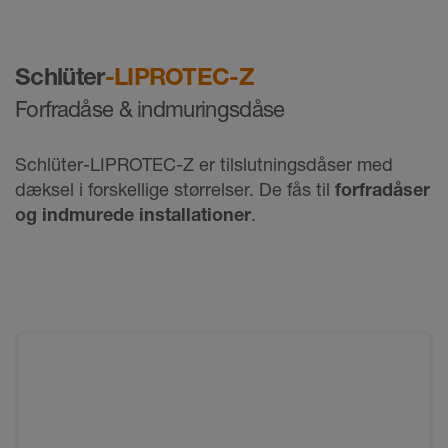
Schlüter
-LIPROTEC-Z
Forfradåse & indmuringsdåse
Schlüter-LIPROTEC-Z er tilslutningsdåser med
dæksel i forskellige størrelser. De fås til
forfradåser
og indmurede installationer
.