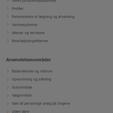
Vores produkthøjdepunkter
Profiler
Forberedelse af lægning og afvanding
Varmesystemer
Altaner og terrasser
Bearbejdningstilbehør
Anvendelsesområder
Badeværelse og vådrum
Opvarmning og afkøling
Gulvområde
Vægområde
Sæt dit personlige præg på tingene
Uden døre