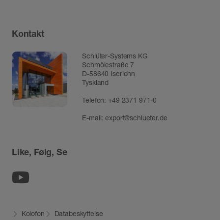
Kontakt
Schlüter-Systems KG
Schmölestraße 7
D-58640 Iserlohn
Tyskland
Telefon:
+49 2371 971-0
E-mail:
export@schlueter.de
Like, Følg, Se
Youtube
Kolofon
Databeskyttelse