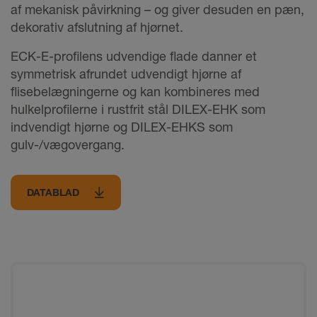
af mekanisk påvirkning – og giver desuden en pæn,
dekorativ afslutning af hjørnet.
ECK-E-profilens udvendige flade danner et
symmetrisk afrundet udvendigt hjørne af
flisebelægningerne og kan kombineres med
hulkelprofilerne i rustfrit stål DILEX-EHK som
indvendigt hjørne og DILEX-EHKS som
gulv-/vægovergang.
DATABLAD