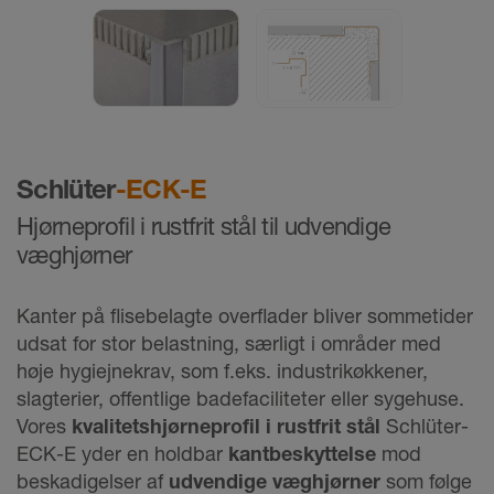
Schlüter
-ECK-E
Hjørneprofil i rustfrit stål til udvendige
væghjørner
Kanter på flisebelagte overflader bliver sommetider
udsat for stor belastning, særligt i områder med
høje hygiejnekrav, som f.eks. industrikøkkener,
slagterier, offentlige badefaciliteter eller sygehuse.
Vores
kvalitetshjørneprofil i rustfrit stål
Schlüter-
ECK-E yder en holdbar
kantbeskyttelse
mod
beskadigelser af
udvendige væghjørner
som følge