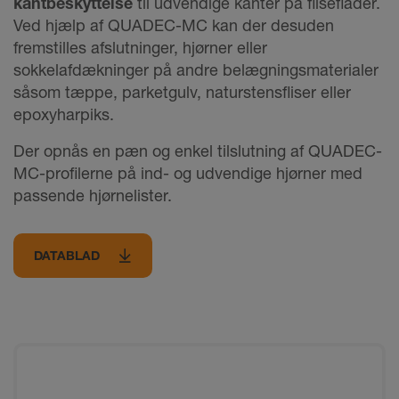
kantbeskyttelse
til udvendige kanter på fliseflader.
Ved hjælp af QUADEC-MC kan der desuden
fremstilles afslutninger, hjørner eller
sokkelafdækninger på andre belægningsmaterialer
såsom tæppe, parketgulv, naturstensfliser eller
epoxyharpiks.
Der opnås en pæn og enkel tilslutning af QUADEC-
MC-profilerne på ind- og udvendige hjørner med
passende hjørnelister.
DATABLAD