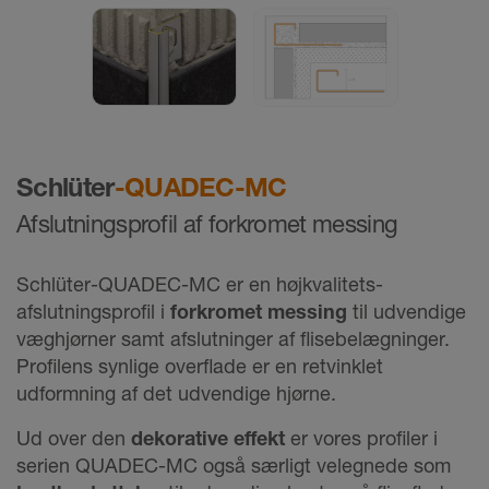
Schlüter
-QUADEC-MC
Afslutningsprofil af forkromet messing
Schlüter-QUADEC-MC er en højkvalitets-
afslutningsprofil i
forkromet messing
til udvendige
væghjørner samt afslutninger af flisebelægninger.
Profilens synlige overflade er en retvinklet
udformning af det udvendige hjørne.
Ud over den
dekorative effekt
er vores profiler i
serien QUADEC-MC også særligt velegnede som