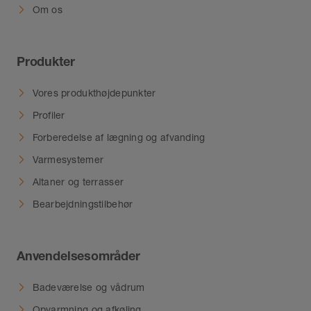
Om os
Produkter
Vores produkthøjdepunkter
Profiler
Forberedelse af lægning og afvanding
Varmesystemer
Altaner og terrasser
Bearbejdningstilbehør
Anvendelsesområder
Badeværelse og vådrum
Opvarmning og afkøling